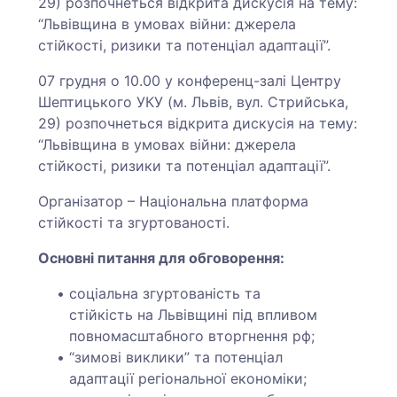
29) розпочнеться відкрита дискусія на тему:
“Львівщина в умовах війни: джерела
стійкості, ризики та потенціал адаптації”.
07 грудня о 10.00 у конференц-залі Центру
Шептицького УКУ (м. Львів, вул. Стрийська,
29) розпочнеться відкрита дискусія на тему:
“Львівщина в умовах війни: джерела
стійкості, ризики та потенціал адаптації”.
Організатор – Національна платформа
стійкості та згуртованості.
Основні питання для обговорення:
соціальна згуртованість та
стійкість на Львівщині під впливом
повномасштабного вторгнення рф;
“зимові виклики” та потенціал
адаптації регіональної економіки;