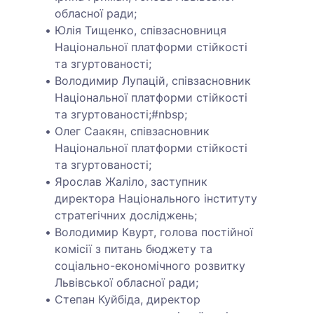
обласної ради;
Юлія Тищенко, співзасновниця
Національної платформи стійкості
та згуртованості;
Володимир Лупацій, співзасновник
Національної платформи стійкості
та згуртованості;#nbsp;
Олег Саакян, співзасновник
Національної платформи стійкості
та згуртованості;
Ярослав Жаліло, заступник
директора Національного інституту
стратегічних досліджень;
Володимир Квурт, голова постійної
комісії з питань бюджету та
соціально-економічного розвитку
Львівської обласної ради;
Степан Куйбіда, директор