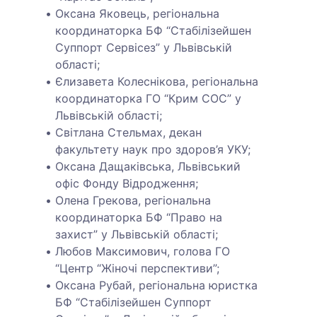
Оксана Яковець, регіональна
координаторка БФ “Стабілізейшен
Суппорт Сервісез” у Львівській
області;
Єлизавета Колеснікова, регіональна
координаторка ГО “Крим СОС” у
Львівській області;
Світлана Стельмах, декан
факультету наук про здоров’я УКУ;
Оксана Дащаківська, Львівський
офіс Фонду Відродження;
Олена Грекова, регіональна
координаторка БФ “Право на
захист” у Львівській області;
Любов Максимович, голова ГО
“Центр “Жіночі перспективи”;
Оксана Рубай, регіональна юристка
БФ “Стабілізейшен Суппорт