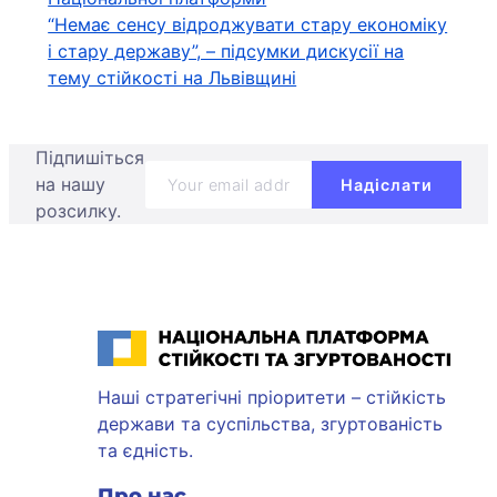
“Немає сенсу відроджувати стару економіку
і стару державу”, – підсумки дискусії на
тему стійкості на Львівщині
Підпишіться
на нашу
розсилку.
Національна платформа стійкості та згуртованості
Наші стратегічні пріоритети – стійкість
держави та суспільства, згуртованість
та єдність.
Про нас