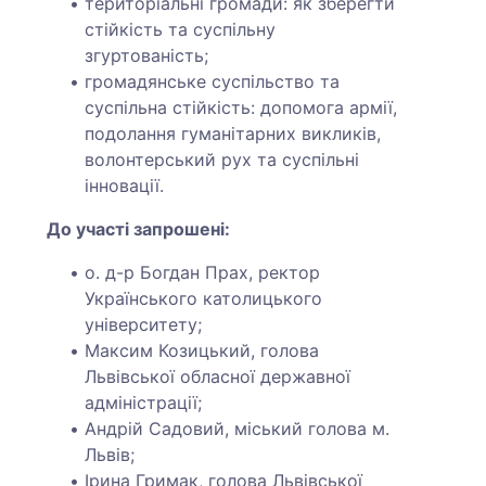
територіальні громади: як зберегти
стійкість та суспільну
згуртованість;
громадянське суспільство та
суспільна стійкість: допомога армії,
подолання гуманітарних викликів,
волонтерський рух та суспільні
інновації.
До участі запрошені:
о. д-р Богдан Прах, ректор
Українського католицького
університету;
Максим Козицький, голова
Львівської обласної державної
адміністрації;
Андрій Садовий, міський голова м.
Львів;
Ірина Гримак, голова Львівської