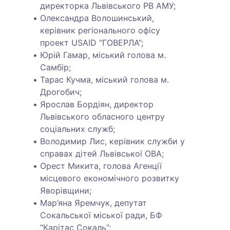
директорка Львівського РВ АМУ;
Олександра Волошинський,
керівник регіонального офісу
проект USAID “ГОВЕРЛА”;
Юрій Гамар, міський голова м.
Самбір;
Тарас Кучма, міський голова м.
Дрогобич;
Ярослав Бордіян, директор
Львівського обласного центру
соціальних служб;
Володимир Лис, керівник служби у
справах дітей Львівської ОВА;
Орест Микита, голова Агенції
місцевого економічного розвитку
Яворівщини;
Мар’яна Яремчук, депутат
Сокальської міської ради, БФ
“Карітас Сокаль”;