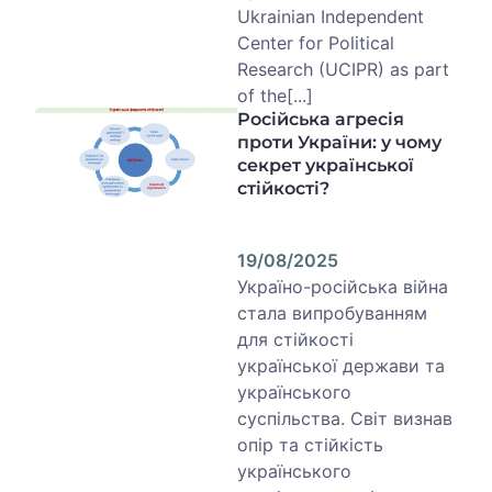
Ukrainian Independent
Center for Political
Research (UCIPR) as part
of the[...]
Російська агресія
проти України: у чому
секрет української
стійкості?
19/08/2025
Україно-російська війна
стала випробуванням
для стійкості
української держави та
українського
суспільства. Світ визнав
опір та стійкість
українського