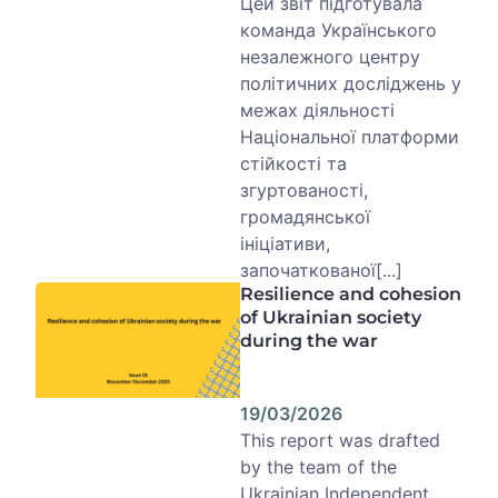
Цей звіт підготувала
команда Українського
незалежного центру
політичних досліджень у
межах діяльності
Національної платформи
стійкості та
згуртованості,
громадянської
ініціативи,
започаткованої[...]
Resilience and cohesion
of Ukrainian society
during the war
19/03/2026
This report was drafted
by the team of the
Ukrainian Independent