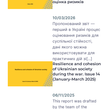
оцінка ризиків
10/03/2026
Пропонований звіт —
перший в Україні процес
оцінювання ризиків для
суспільної стійкості,
дані якого можна
використовувати для
практичних дій зі[...]
Resilience and cohesion
of Ukrainian society
during the war. Issue 14
(January-March 2025)
06/11/2025
This report was drafted
by the team of the