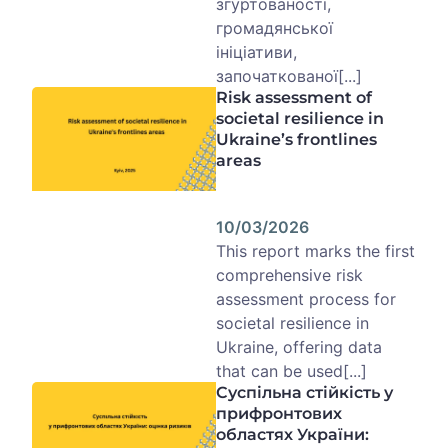
згуртованості,
громадянської
ініціативи,
започаткованої[...]
Risk assessment of
societal resilience in
Ukraine’s frontlines
areas
10/03/2026
This report marks the first
comprehensive risk
assessment process for
societal resilience in
Ukraine, offering data
that can be used[...]
Суспільна стійкість у
прифронтових
областях України: