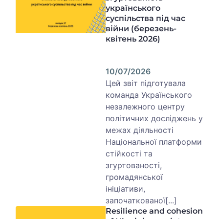
українського
суспільства під час
війни (березень-
квітень 2026)
10/07/2026
Цей звіт підготувала
команда Українського
незалежного центру
політичних досліджень у
межах діяльності
Національної платформи
стійкості та
згуртованості,
громадянської
ініціативи,
започаткованої[...]
Resilience and cohesion