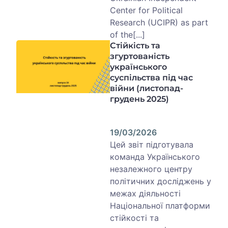
Center for Political
Research (UCIPR) as part
of the[...]
Стійкість та
згуртованість
українського
суспільства під час
війни (листопад-
грудень 2025)
19/03/2026
Цей звіт підготувала
команда Українського
незалежного центру
політичних досліджень у
межах діяльності
Національної платформи
стійкості та