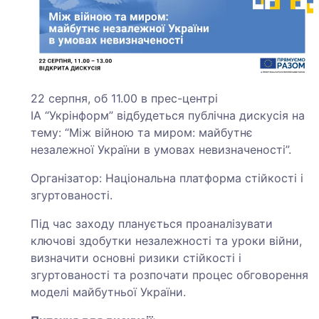
22 серпня, об 11.00 в прес-центрі
ІА “Укрінформ” відбудеться публічна дискусія на
тему: “Між війною та миром: майбутнє
незалежної України в умовах невизначеності”.
Організатор: Національна платформа стійкості і
згуртованості.
Під час заходу планується проаналізувати
ключові здобутки незалежності та уроки війни,
визначити основні ризики стійкості і
згуртованості та розпочати процес обговорення
моделі майбутньої України.