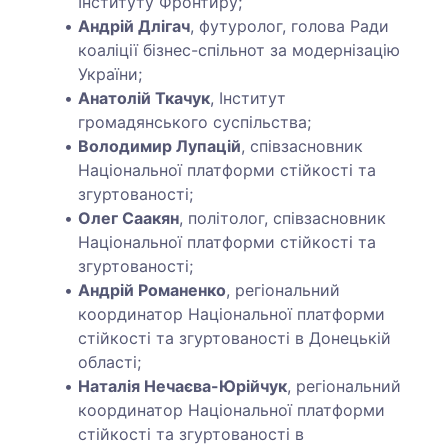
Інституту Фронтиру;
Андрій Длігач
, футуролог, голова Ради
коаліції бізнес-спільнот за модернізацію
України;
Анатолій Ткачук
, Інститут
громадянського суспільства;
Володимир Лупацій
, співзасновник
Національної платформи стійкості та
згуртованості;
Олег Саакян
, політолог, співзасновник
Національної платформи стійкості та
згуртованості;
Андрій Романенко
, регіональний
координатор Національної платформи
стійкості та згуртованості в Донецькій
області;
Наталія Нечаєва-Юрійчук
, регіональний
координатор Національної платформи
стійкості та згуртованості в