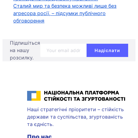
записів
Сталий мир та безпека можливі лише без
агресора росії, – підсумки публічного
обговорення
Підпишіться
на нашу
розсилку.
Національна платформа стійкості та згуртованості
Наші стратегічні пріоритети – стійкість
держави та суспільства, згуртованість
та єдність.
Про нас