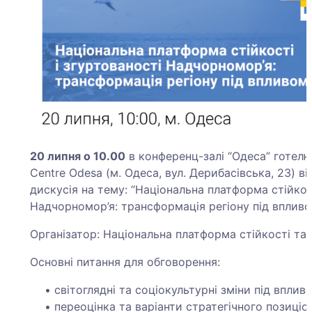
20 липня о 10.00
в конференц-залі “Одеса” готелю 
Centre Odesa (м. Одеса, вул. Дерибасівська, 23) в
дискусія на тему: “Національна платформа стійкост
Надчорномор’я: трансформація регіону під впливо
Організатор: Національна платформа стійкості та 
Основні питання для обговорення:
світоглядні та соціокультурні зміни під вплив
переоцінка та варіанти стратегічного позиціо