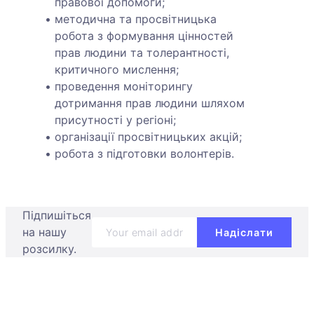
правової допомоги;
методична та просвітницька
робота з формування цінностей
прав людини та толерантності,
критичного мислення;
проведення моніторингу
дотримання прав людини шляхом
присутності у регіоні;
організації просвітницьких акцій;
робота з підготовки волонтерів.
Підпишіться
на нашу
розсилку.