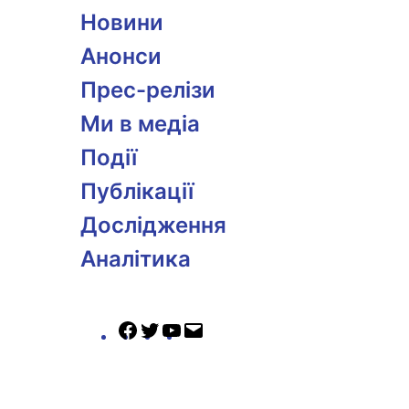
Новини
Анонси
Прес-релізи
Ми в медіа
Події
Публікації
Дослідження
Аналітика
Facebook
Twitter
YouTube
Mail