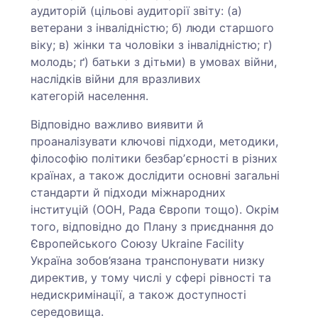
аудиторій (цільові аудиторії звіту: (а)
ветерани з інвалідністю; б) люди старшого
віку; в) жінки та чоловіки з інвалідністю; г)
молодь; ґ) батьки з дітьми) в умовах війни,
наслідків війни для вразливих
категорій населення.
Відповідно важливо виявити й
проаналізувати ключові підходи, методики,
філософію політики безбарʼєрності в різних
країнах, а також дослідити основні загальні
стандарти й підходи міжнародних
інституцій (ООН, Рада Європи тощо). Окрім
того, відповідно до Плану з приєднання до
Європейського Союзу Ukraine Facility
Україна зобов’язана транспонувати низку
директив, у тому числі у сфері рівності та
недискримінації, а також доступності
середовища.