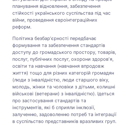
планування відновлення, забезпечення
стійкості українського суспільства під час
війни, проведення євроінтеграційних
реформ.
Політика безбарʼєрності передбачає
формування та забезпечення стандартів
доступу до громадського простору, товарів,
послуг, публічних послуг, охорони здоровʼя,
освіти та навчання (навчання впродовж
життя) тощо для різних категорій громадян
(люди з інвалідністю, люди старшого віку,
молодь, жінки та чоловіки з дітьми, колишні
військові (ветерани) з інвалідністю). Ідеться
про застосування стандартів та
інструментів, які б сприяли інклюзії,
залученню, задоволенню потреб та інтеграції
в суспільство представників вразливих груп.