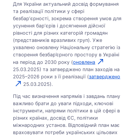
Для України актуальний досвід формування
та реалізації політики у сфері
безбарʼєрності, зокрема створення умов для
усунення барʼєрів і досягнення дійсної
рівності для різних категорій громадян
(представників вразливих груп). Уже
ухвалено оновлену Національну стратегію із
створення безбар’єрного простору в Україні
на період до 2030 року (
оновлена
25.03.2025) та затверджено план заходів на
2025–2026 роки з її реалізації (
затверджено
25.03.2025).
Під час визначення напрямів і завдань плану
важливо брати до уваги підходи, ключові
інструменти, напрями політики в цій сфері в
різних країнах, досвід ЄС, політики
міжнародних установ. Відповідний план має
враховувати потреби українських цільових