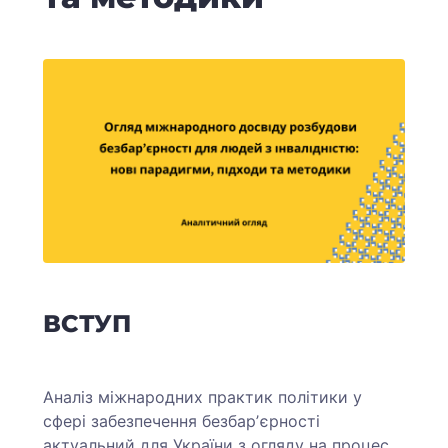
ВСТУП
Аналіз міжнародних практик політики у
сфері забезпечення безбарʼєрності
актуальний для України з огляду на процес