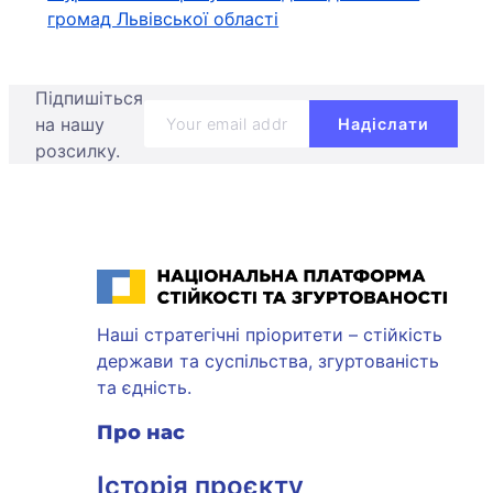
громад Львівської області
Підпишіться
на нашу
розсилку.
Національна платформа стійкості та згуртованості
Наші стратегічні пріоритети – стійкість
держави та суспільства, згуртованість
та єдність.
Про нас
Історія проєкту