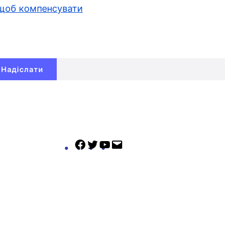
, щоб компенсувати
Facebook
Twitter
YouTube
Mail