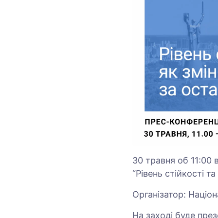
30 травня об 11:00 
“Рівень стійкості та
Організатор: Націон
На заході буде през