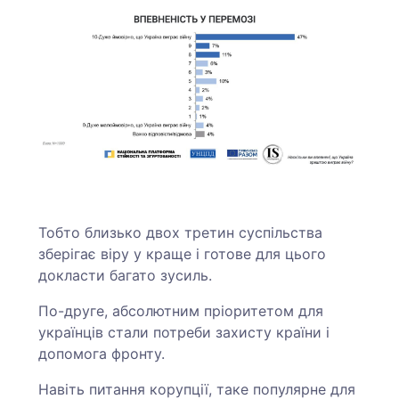
Тобто близько двох третин суспільства
зберігає віру у краще і готове для цього
докласти багато зусиль.
По-друге, абсолютним пріоритетом для
українців стали потреби захисту країни і
допомога фронту.
Навіть питання корупції, таке популярне для