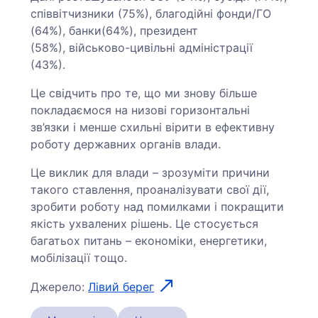
співвітчизники (75%), благодійні фонди/ГО
(64%), банки(64%), президент
(58%), військово-цивільні адміністрації
(43%).
Це свідчить про те, що ми знову більше
покладаємося на низові горизонтальні
зв’язки і менше схильні вірити в ефективну
роботу державних органів влади.
Це виклик для влади – зрозуміти причини
такого ставлення, проаналізувати свої дії,
зробити роботу над помилками і покращити
якість ухвалених рішень. Це стосується
багатьох питань – економіки, енергетики,
мобілізації тощо.
Джерело:
Лівий берег