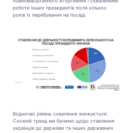
повномасштабного вторгнення і схваленням
роботи інших президентів після кількох
років їх перебування на посаді.
Водночас рівень схвалення знижується.
Схожий тренд ми бачимо щодо ставлення
українців до держави та інших державних