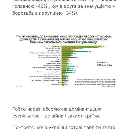
головною (46%), хоча друга за значущістю –
боротьба з корупцією (34%).
Тобто наразі абсолютна домінанта для
суспільства – це війна і захист країни.
По-третє, хоча українці готові терпіти тягар