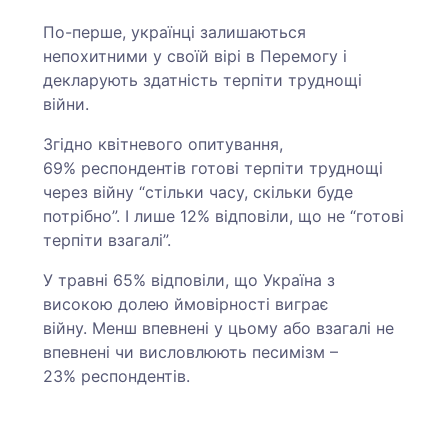
По-перше, українці залишаються
непохитними у своїй вірі в Перемогу і
декларують здатність терпіти труднощі
війни.
Згідно квітневого опитування,
69% респондентів готові терпіти труднощі
через війну “стільки часу, скільки буде
потрібно”. І лише 12% відповіли, що не “готові
терпіти взагалі”.
У травні 65% відповіли, що Україна з
високою долею ймовірності виграє
війну. Менш впевнені у цьому або взагалі не
впевнені чи висловлюють песимізм –
23% респондентів.