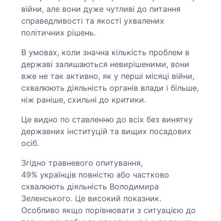
війни, але вони дуже чутливі до питання
справедливості та якості ухвалених
політичних рішень.
В умовах, коли значна кількість проблем в
державі залишаються невирішеними, вони
вже не так активно, як у перші місяці війни,
схвалюють діяльність органів влади і більше,
ніж раніше, схильні до критики.
Це видно по ставленню до всіх без винятку
державних інституцій та вищих посадових
осіб.
Згідно травневого опитування,
49% українців повністю або частково
схвалюють діяльність Володимира
Зеленського. Це високий показник.
Особливо якщо порівнювати з ситуацією до