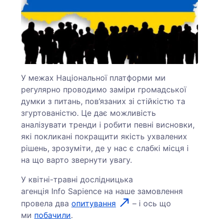
У межах Національної платформи ми
регулярно проводимо заміри громадської
думки з питань, пов’язаних зі стійкістю та
згуртованістю. Це дає можливість
аналізувати тренди і робити певні висновки,
які покликані покращити якість ухвалених
рішень, зрозуміти, де у нас є слабкі місця і
на що варто звернути увагу.
У квітні-травні дослідницька
агенція Info Sapience на наше замовлення
провела два
опитування
– і ось що
ми
побачили
.