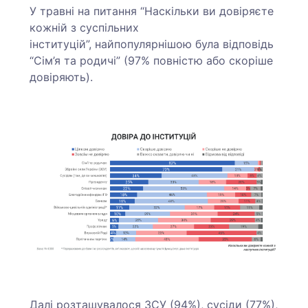
У травні на питання “Наскільки ви довіряєте
кожній з суспільних
інституцій”, найпопулярнішою була відповідь
“Сім’я та родичі” (97% повністю або скоріше
довіряють).
Далі розташувалося ЗСУ (94%), сусіди (77%),