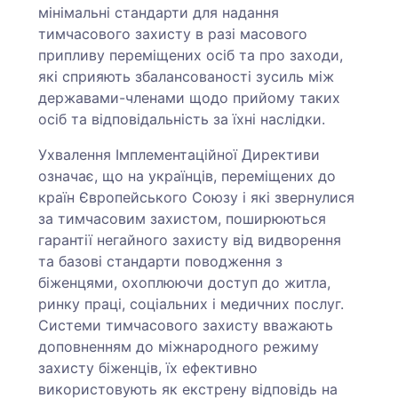
мінімальні стандарти для надання
тимчасового захисту в разі масового
припливу переміщених осіб та про заходи,
які сприяють збалансованості зусиль між
державами-членами щодо прийому таких
осіб та відповідальність за їхні наслідки.
Ухвалення Імплементаційної Директиви
означає, що на українців, переміщених до
країн Європейського Союзу і які звернулися
за тимчасовим захистом, поширюються
гарантії негайного захисту від видворення
та базові стандарти поводження з
біженцями, охоплюючи доступ до житла,
ринку праці, соціальних і медичних послуг.
Системи тимчасового захисту вважають
доповненням до міжнародного режиму
захисту біженців, їх ефективно
використовують як екстрену відповідь на