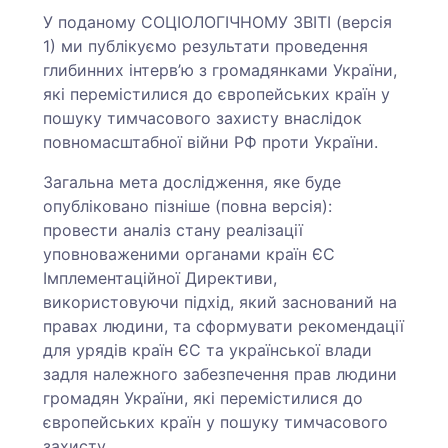
У поданому СОЦІОЛОГІЧНОМУ ЗВІТІ (версія
1) ми публікуємо результати проведення
глибинних інтерв’ю з громадянками України,
які перемістилися до європейських країн у
пошуку тимчасового захисту внаслідок
повномасштабної війни РФ проти України.
Загальна мета дослідження, яке буде
опубліковано пізніше (повна версія):
провести аналіз стану реалізації
уповноваженими органами країн ЄС
Імплементаційної Директиви,
використовуючи підхід, який заснований на
правах людини, та сформувати рекомендації
для урядів країн ЄС та української влади
задля належного забезпечення прав людини
громадян України, які перемістилися до
європейських країн у пошуку тимчасового
захисту