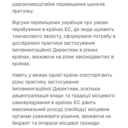
широкомасштабне переміщення шукачів
притулку.
Відгуки переміщених українців про умови
перебування в країнах ЄС, де люди шукають
тимчасового захисту, сформували потребу в
дослідженні практики застосування
Імплементаційної Директиви в різних
країнах, зважаючи на різне законодавство в
країнах.
Навіть у межах однієї країни спостерігають
різну практику застосування
Імплементаційної Директиви, оскільки
децентралізація влади та традиції місцевого
самоврядування в країнах ЄС дають
максимальний розсуд (свободу) місцевим
органам ухвалювати рішення, зважаючи на
бюджет та інтереси місцевої громади.