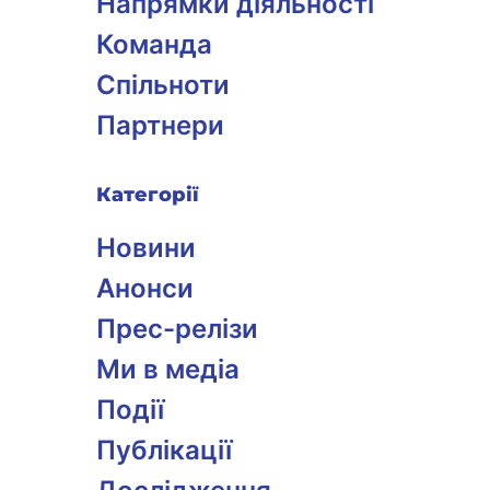
Напрямки діяльності
Команда
Спільноти
Партнери
Категорії
Новини
Анонси
Прес-релізи
Ми в медіа
Події
Публікації