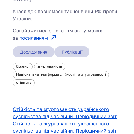
внаслідок повномасштабної війни РФ проти
України.
Ознайомитися з текстом звіту можна
за
посиланням
Дослідження
Публікації
біженці
згуртованість
Національна платформа стійкості та згуртованості
стійкість
Навігація
Стійкість та згуртованість українського
суспільства під час війни. Періодичний звіт
записів
Стійкість та згуртованість українського
суспільства під час війни. Періодичний звіт