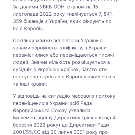
За даними УВКБ ООН, станом на 15
листопада 2022 року «налічується 7, 841,
359 біженців з України, яких фіксують по
всій Європі».
Оскільки майже всі регіони України є
зонами збройного конфлікту, з України
перемістилися або переміщаються тисячі
людей. Значна кількість розміщується в
сусідніх з Україною країнах, багато хто
поступово переїхав в Європейський Союз
та інші країни.
У відповідь на ситуацію масового притоку
переміщених з України осіб Рада
Європейського Союзу ухвалила
Імплементаційну Директиву (рішення від 4
березня 2022 року) до Директиви Ради
2001/55/ЄС від 20 липня 2001 року про