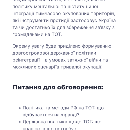
політику ментальної та інституційної
інтеграції тимчасово окупованих територій,
які інструменти протидії застосовує Україна
та чи достатньо їх для збереження зв’язку з
громадянами на ТОТ.
Окрему увагу буде приділено формуванню
довгострокової державної політики
реінтеграції – в умовах затяжної війни та
можливих сценаріїв тривалої окупації.
Питання для обговорення:
Політика та методи РФ на ТОТ: що
відбувається насправді?
Державна політика щодо ТОТ: що
працює, а що потребує