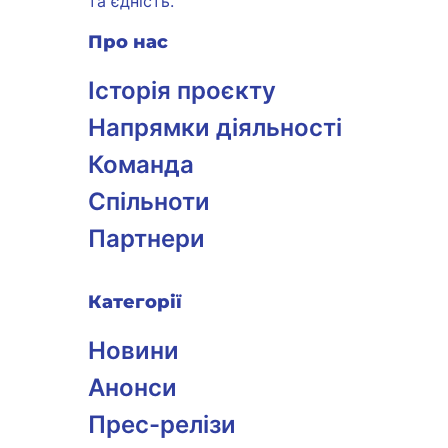
та єдність.
Про нас
Історія проєкту
Напрямки діяльності
Команда
Спільноти
Партнери
Категорії
Новини
Анонси
Прес-релізи