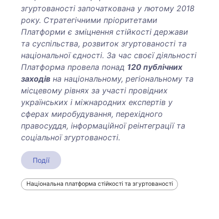
згуртованості започаткована у лютому 2018
року. Стратегічними пріоритетами
Платформи є зміцнення стійкості держави
та суспільства, розвиток згуртованості та
національної єдності. За час своєї діяльності
Платформа провела понад
120 публічних
заходів
на національному, регіональному та
місцевому рівнях за участі провідних
українських і міжнародних експертів у
сферах миробудування, перехідного
правосуддя, інформаційної реінтеграції та
соціальної згуртованості.
Події
Національна платформа стійкості та згуртованості