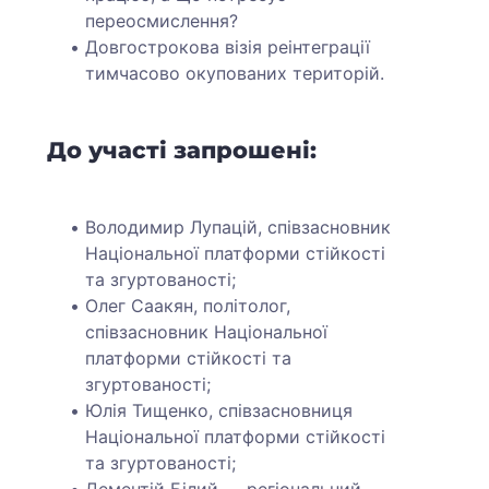
переосмислення?
Довгострокова візія реінтеграції
тимчасово окупованих територій.
До участі запрошені:
Володимир Лупацій, співзасновник
Національної платформи стійкості
та згуртованості;
Олег Саакян, політолог,
співзасновник Національної
платформи стійкості та
згуртованості;
Юлія Тищенко, співзасновниця
Національної платформи стійкості
та згуртованості;