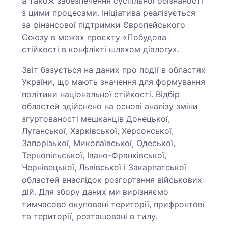
а також забезпечення суспільної обізнаності
з цими процесами. Ініціатива реалізується
за фінансової підтримки Європейського
Союзу в межах проєкту «Побудова
стійкості в конфлікті шляхом діалогу».
Звіт базується на даних про події в областях
України, що мають значення для формування
політики національної стійкості. Відбір
областей здійснено на основі аналізу зміни
згуртованості мешканців Донецької,
Луганської, Харківської, Херсонської,
Запорізької, Миколаївської, Одеської,
Тернопільської, Івано-Франківської,
Чернівецької, Львівської і Закарпатської
областей внаслідок розгортання військових
дій. Для збору даних ми вирізняємо
тимчасово окуповані території, прифронтові
та території, розташовані в тилу.