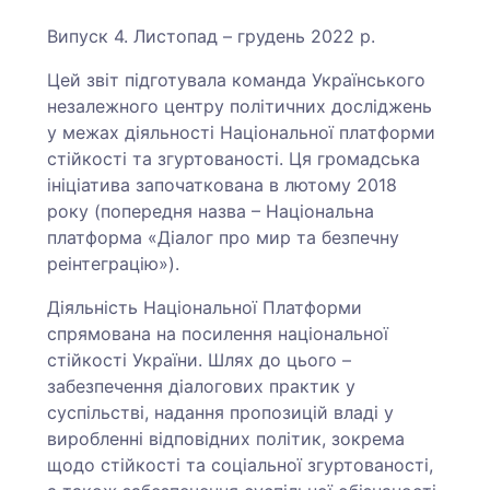
Випуск 4. Листопад – грудень 2022 р.
Цей звіт підготувала команда Українського
незалежного центру політичних досліджень
у межах діяльності Національної платформи
стійкості та згуртованості. Ця громадська
ініціатива започаткована в лютому 2018
року (попередня назва – Національна
платформа «Діалог про мир та безпечну
реінтеграцію»).
Діяльність Національної Платформи
спрямована на посилення національної
стійкості України. Шлях до цього –
забезпечення діалогових практик у
суспільстві, надання пропозицій владі у
виробленні відповідних політик, зокрема
щодо стійкості та соціальної згуртованості,