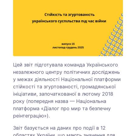
Цей звіт підготувала команда Українського
незалежного центру політичних досліджень
у межах діяльності Національної платформи
стійкості та згуртованості, громадянської
ініціативи, започаткованої в лютому 2018
року (попередня назва — Національна
платформа «Діалог про мир та безпечну
реінтеграцію»).
Звіт базується на даних про події в 12
областях України, що мають значення для