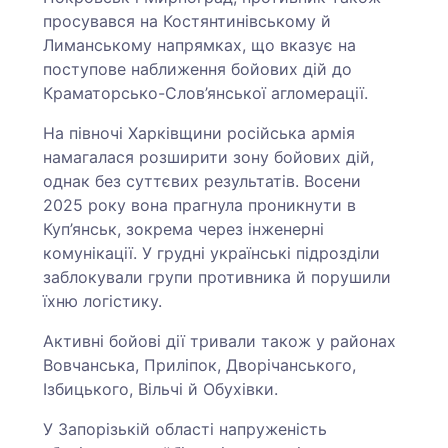
просувався на Костянтинівському й
Лиманському напрямках, що вказує на
поступове наближення бойових дій до
Краматорсько-Слов’янської агломерації.
На півночі Харківщини російська армія
намагалася розширити зону бойових дій,
однак без суттєвих результатів. Восени
2025 року вона прагнула проникнути в
Куп’янськ, зокрема через інженерні
комунікації. У грудні українські підрозділи
заблокували групи противника й порушили
їхню логістику.
Активні бойові дії тривали також у районах
Вовчанська, Приліпок, Дворічанського,
Ізбицького, Вільчі й Обухівки.
У Запорізькій області напруженість