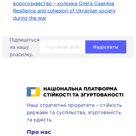
ворогознавство – колонка Олега Саакяна
записів
Resilience and cohesion of Ukrainian society
during the war
Підпишіться
на нашу
розсилку.
Національна платформа стійкості та згуртованості
Наші стратегічні пріоритети – стійкість
держави та суспільства, згуртованість
та єдність.
Про нас