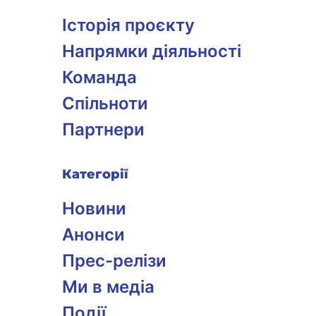
Історія проєкту
Напрямки діяльності
Команда
Спільноти
Партнери
Категорії
Новини
Анонси
Прес-релізи
Ми в медіа
Події