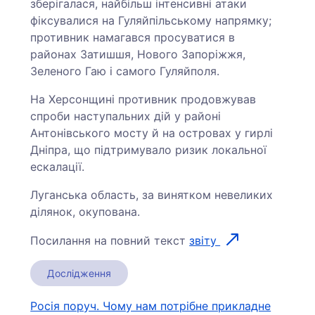
зберігалася, найбільш інтенсивні атаки
фіксувалися на Гуляйпільському напрямку;
противник намагався просуватися в
районах Затишшя, Нового Запоріжжя,
Зеленого Гаю і самого Гуляйполя.
На Херсонщині противник продовжував
спроби наступальних дій у районі
Антонівського мосту й на островах у гирлі
Дніпра, що підтримувало ризик локальної
ескалації.
Луганська область, за винятком невеликих
ділянок, окупована.
Посилання на повний текст
звіту
Дослідження
Навігація
Росія поруч. Чому нам потрібне прикладне