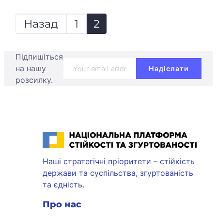
Назад
1
2
Підпишіться
на нашу
розсилку.
Національна платформа стійкості та згуртованості
Наші стратегічні пріоритети – стійкість
держави та суспільства, згуртованість
та єдність.
Про нас