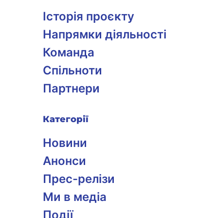
Історія проєкту
Напрямки діяльності
Команда
Спільноти
Партнери
Категорії
Новини
Анонси
Прес-релізи
Ми в медіа
Події