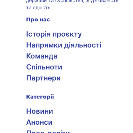
держави та суспільства, згуртованість
та єдність.
Про нас
Історія проєкту
Напрямки діяльності
Команда
Спільноти
Партнери
Категорії
Новини
Анонси