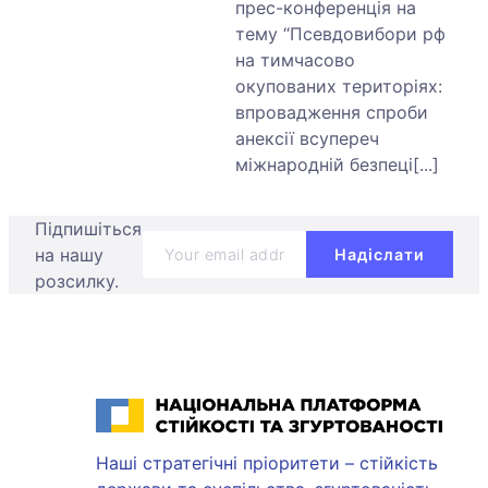
прес-конференція на
тему “Псевдовибори рф
на тимчасово
окупованих територіях:
впровадження спроби
анексії всупереч
міжнародній безпеці[...]
Підпишіться
на нашу
розсилку.
Національна платформа стійкості та згуртованості
Наші стратегічні пріоритети – стійкість