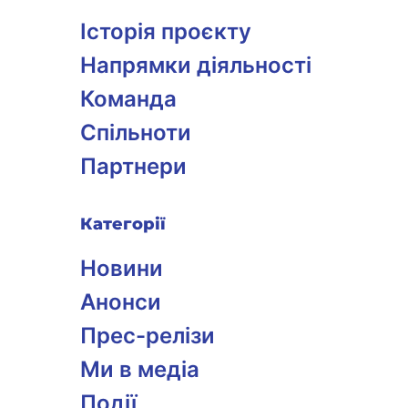
Історія проєкту
Напрямки діяльності
Команда
Спільноти
Партнери
Категорії
Новини
Анонси
Прес-релізи
Ми в медіа
Події