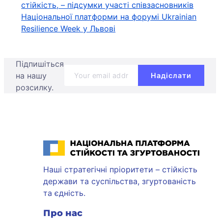
стійкість, – підсумки участі співзасновників
Національної платформи на форумі Ukrainian
Resilience Week у Львові
Підпишіться
на нашу
розсилку.
Національна платформа стійкості та згуртованості
Наші стратегічні пріоритети – стійкість
держави та суспільства, згуртованість
та єдність.
Про нас