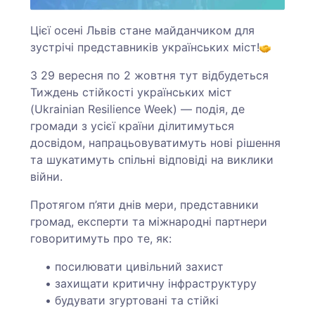
Цієї осені Львів стане майданчиком для
зустрічі представників українських міст!
З 29 вересня по 2 жовтня тут відбудеться
Тиждень стійкості українських міст
(Ukrainian Resilience Week) — подія, де
громади з усієї країни ділитимуться
досвідом, напрацьовуватимуть нові рішення
та шукатимуть спільні відповіді на виклики
війни.
Протягом п’яти днів мери, представники
громад, експерти та міжнародні партнери
говоритимуть про те, як:
посилювати цивільний захист
захищати критичну інфраструктуру
будувати згуртовані та стійкі