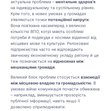
актуальна проблема –
ментальне здоров’я
на індивідуальному та суспільному рівнях.
Крім того, в нових умовах у громадах
з’являються точки
потенційної напруги
.
Вона пов’язана насамперед з великою
кількістю ВПО, котрі мають особливі
потреби й подекуди є носіями відмінної від
місцевих мови та культури. Релоковані
підприємства часто не відповідають
звичному економічному укладу регіону й це
теж позначається на
відносинах між
мешканцями громади
.
Великий блок проблем стосується
взаємодії
між місцевою владою та громадськістю
. В
умовах війни комунікація почасти обмежена
– наприклад, зменшується прозорість
публічної інформації, навіть якщо її
дозволено оприлюднювати.