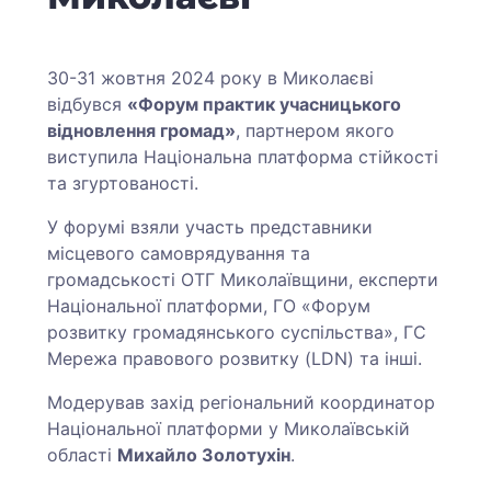
30-31 жовтня 2024 року в Миколаєві
відбувся
«Форум практик учасницького
відновлення громад»
, партнером якого
виступила Національна платформа стійкості
та згуртованості.
У форумі взяли участь представники
місцевого самоврядування та
громадськості ОТГ Миколаївщини, експерти
Національної платформи, ГО «Форум
розвитку громадянського суспільства», ГС
Мережа правового розвитку (LDN) та інші.
Модерував захід регіональний координатор
Національної платформи у Миколаївській
області
Михайло Золотухін
.