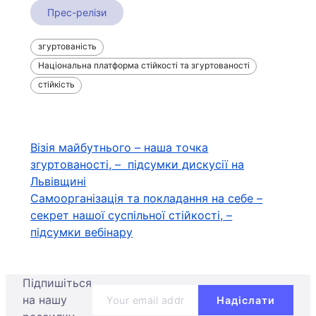
Прес-релізи
згуртованість
Національна платформа стійкості та згуртованості
стійкість
Навігація
Візія майбутнього – наша точка
згуртованості, – підсумки дискусії на
записів
Львівщині
Самоорганізація та покладання на себе –
секрет нашої суспільної стійкості, –
підсумки вебінару
Підпишіться
на нашу