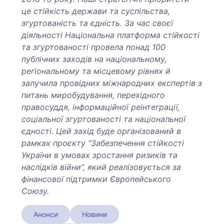
це стійкість держави та суспільства,
згуртованість та єдність. За час своєї
діяльності Національна платформа стійкості
та згуртованості провела понад 100
публічних заходів на національному,
регіональному та місцевому рівнях й
залучила провідних міжнародних експертів з
питань миробудування, перехідного
правосуддя, інформаційної реінтеграції,
соціальної згуртованості та національної
єдності. Цей захід буде організований в
рамках проєкту “Забезпечення стійкості
України в умовах зростання ризиків та
наслідків війни”, який реалізовується за
фінансової підтримки Європейського
Союзу.
Анонси
Новини