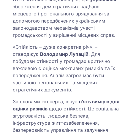
збереження демократичних надбань
місцевого і регіонального врядування за
допомогою передбачених українським
законодавством механізмів участі
громадськості у вирішенні місцевих справ.
«Стійкість – дуже конкретна річ», –
стверджує
Володимир Лупацій
. Для
побудови стійкості у громадах критично
важливою є оцінка можливих ризиків та їх
попередження. Аналіз загроз має бути
частиною регіональних та місцевих
стратегічних документів.
За словами експерта, існує
п’ять вимірів для
оцінки ризиків
щодо стійкості. Це соціальна
згуртованість, людська безпека,
інфраструктура життєзабезпечення,
безперервність управління та залучення