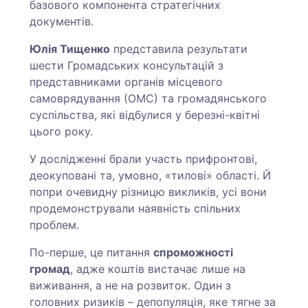
базового компонента стратегічних
документів.
Юлія Тищенко
представила результати
шести Громадських консультацій з
представниками органів місцевого
самоврядування (ОМС) та громадянського
суспільства, які відбулися у березні-квітні
цього року.
У дослідженні брали участь прифронтові,
деокуповані та, умовно, «тилові» області. Й
попри очевидну різницю викликів, усі вони
продемонстрували наявність спільних
проблем.
По-перше, це питання
спроможності
громад
, адже коштів вистачає лише на
виживання, а не на розвиток. Один з
головних ризиків – депопуляція, яке тягне за