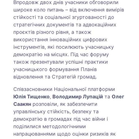
Впродовж двох днів учасники обговорили
широке коло питань – від включення вимірів
стійкості та соціальної згуртованості до
стратегічних документів та адвокаційних
проєктів різного рівня, а також
використання інноваційних цифрових
інструментів, які посилюють учасницьку
демократію на місцях. Під час форуму
також презентували успішні практики
учасницького формування Планів
відновлення та Стратегій громад.
Співзасновники Національної платформи
Юлія Тищенко
,
Володимир Лупацій
та
Олег
Саакян
розповіли, як забезпечити
управлінську стійкість, безпеку та
демократію в громадах під час війни і
поділилися методологічними
напрацюваннями щодо оцінки ризиків як