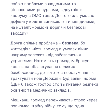
собою проблеми з людськими та
фінансовими ресурсами, відсутність
кворуму в ОМС тощо. До того ж в умовах
дефіциту коштів виникають типові дилеми,
на кшталт: «ремонт доріг чи безпекові
заходи?»
Друга спільна проблема –
безпека
, бо
життєдіяльність громад в умовах війни
напряму залежить від забезпечення
укриттями. Натомість громадам бракує
коштів на облаштування великих
бомбосховищ, до того ж є нерозуміння як
трактувати нові Державні будівельні норми
(ДБН). Також гостро стоїть питання безпеки
освітніх та медичних закладів.
Мешканці громад переживають стрес через
повномасштабну війну, тому ще одна