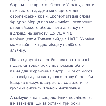
Європи – не просто зберегти Україну, а дати
нам вистояти, адже ми є щитом для
європейських країн. Експерт згадав слова
Фрідріха Мерца про можливість створення
європейського оборонного альянсу як
відповіді на загрозу, що США під
керівництвом Трампа вийде з НАТО. Україна
може зайняти гідне місце у подібного
альянсу.
Під час другої панелі йшлося про ключові
підсумки трьох років повномасштабної
війни для збереження внутрішньої стійкості
та наслідки для наступного етапу боротьби.
Відкрив дискусію директор соціологічної
групи «Рейтинг»
Олексій
Антипович
.
Аналізуючи дані соціологічних досліджень,
він зазначив, що за останні три роки