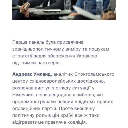
Перша панель була присвячена
зовнішньополітичному виміру та пошукам
стратегії задля збереження Україною
підтримки партнерів.
Андреас Умланд
, аналітик Стокгольмського
центру східноєвропейських досліджень,
розпочав виступ з огляду ситуації у
Німеччині після нещодавніх виборів, які
продемонстрували певний «підйом» правих
опозиційних партій. Проте визначну
політичну роль в цій країні все ж таки
відіграватиме правляча коаліція.