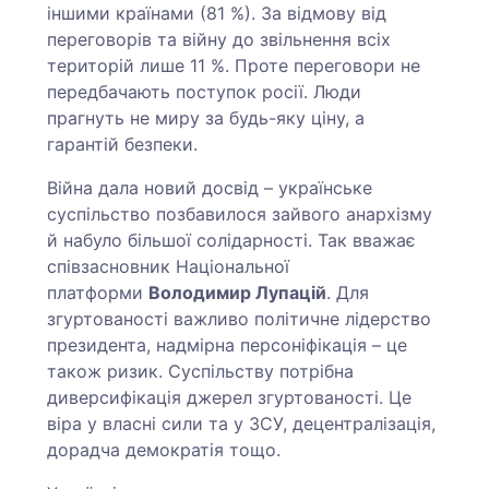
іншими країнами (81 %). За відмову від
переговорів та війну до звільнення всіх
територій лише 11 %. Проте переговори не
передбачають поступок росії. Люди
прагнуть не миру за будь-яку ціну, а
гарантій безпеки.
Війна дала новий досвід – українське
суспільство позбавилося зайвого анархізму
й набуло більшої солідарності. Так вважає
співзасновник Національної
платформи
Володимир Лупацій
. Для
згуртованості важливо політичне лідерство
президента, надмірна персоніфікація – це
також ризик. Суспільству потрібна
диверсифікація джерел згуртованості. Це
віра у власні сили та у ЗСУ, децентралізація,
дорадча демократія тощо.