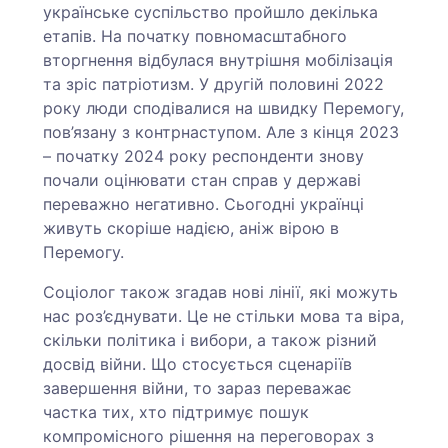
українське суспільство пройшло декілька
етапів. На початку повномасштабного
вторгнення відбулася внутрішня мобілізація
та зріс патріотизм. У другій половині 2022
року люди сподівалися на швидку Перемогу,
пов’язану з контрнаступом. Але з кінця 2023
– початку 2024 року респонденти знову
почали оцінювати стан справ у державі
переважно негативно. Сьогодні українці
живуть скоріше надією, аніж вірою в
Перемогу.
Соціолог також згадав нові лінії, які можуть
нас роз’єднувати. Це не стільки мова та віра,
скільки політика і вибори, а також різний
досвід війни. Що стосується сценаріїв
завершення війни, то зараз переважає
частка тих, хто підтримує пошук
компромісного рішення на переговорах з