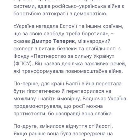
системи, адже російсько-українська війна є
боротьбою автократії з демократією.
«Україна нагадала Естонії та іншим країнам,
що за свою свободу треба боротися», –
сказав
Дмитро
Теперик
, міжнародний
експерт з питань безпеки та стабільності з
Фонду «Партнерство за сильну Україну»
(ФПСУ). Він назвав декілька важливих речей,
які трансформувала повномасштабна війна.
По-перше, для країн Балтії війна перестала
бути гіпотетичною й перетворилася на
можливу і навіть ймовірну. Водночас Україна
продемонструвала, що росії можна
протистояти, бо насправді вона слабка.
По-друге, змінилося відчуття стійкості.
Якщо раніше вона була зосереджена на