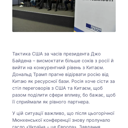
Тактика США за часів президента Джо
Байдена – висмоктати більше соків з росії й
вийти на конкурентний рівень з Китаєм.
Дональд Трамп прагне відірвати росію від
Китаю як ресурсної бази. Росія хоче сісти за
стіл переговорів з США та Китаєм, щоб
разом поділити сфери впливу, бо бажає, щоб
її сприймали як рівного партнера.
У цій ситуації важливо, що після цьогорічної
Мюнхенської конференції знову пролунало
гасло «Україна – це Європа». Завдання