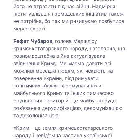
його не втратити під час війни. Надмірна
інституалізація громадських ініціатив також
не потрібна, бо так ми ризикуємо позбутися
мережевості.
Рефат
Чубаров
, голова Меджлісу
кримськотатарського народу, наголосив, що
повномасштабна війна актуалізувала
звільнення Криму. Ми маємо давати всі
можливі меседжі людям, які чекають на
повернення України, підтримувати
політичних в’язнів і формувати візію
майбутнього Криму та інших тимчасово
окупованих територій. Це майбутнє буде
пов’язане з дерусифікацією, декомунізацією
та деколонізацією.
«Крим – це земля кримськотатарського
народу і невід’ємна частина української