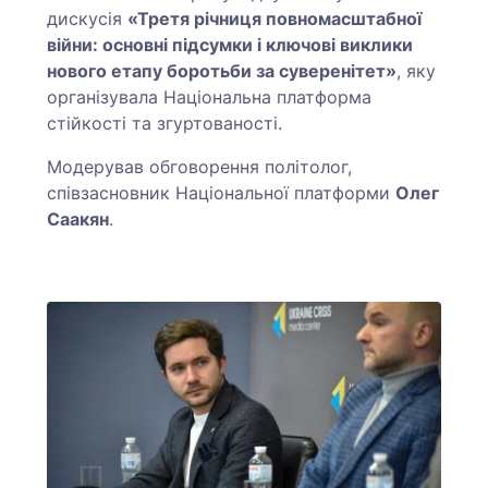
дискусія
«Третя річниця повномасштабної
війни: основні підсумки і ключові виклики
нового етапу боротьби за суверенітет»
, яку
організувала Національна платформа
стійкості та згуртованості.
Модерував обговорення політолог,
співзасновник Національної платформи
Олег
Саакян
.