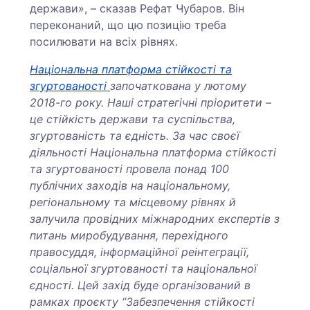
держави», – сказав Рефат Чубаров. Він
переконаний, що цю позицію треба
посилювати на всіх рівнях.
Національна платформа стійкості та
згуртованості
започаткована у лютому
2018-го року. Наші стратегічні пріоритети –
це стійкість держави та суспільства,
згуртованість та єдність. За час своєї
діяльності Національна платформа стійкості
та згуртованості провела понад 100
публічних заходів на національному,
регіональному та місцевому рівнях й
залучила провідних міжнародних експертів з
питань миробудування, перехідного
правосуддя, інформаційної реінтеграції,
соціальної згуртованості та національної
єдності. Цей захід буде організований в
рамках проєкту “Забезпечення стійкості