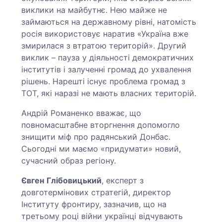
виклики на майбутнє. Нею майже не
займаються на державному рівні, натомість
росія використовує наратив «Україна вже
змирилася з втратою територій». Другий
виклик – пауза у діяльності демократичних
інститутів і залученні громад до ухвалення
рішень. Нарешті існує проблема громад з
ТОТ, які наразі не мають власних територій.
Андрій Романенко вважає, що
повномасштабне вторгнення допомогло
знищити міф про радянський Донбас.
Сьогодні ми маємо «придумати» новий,
сучасний образ регіону.
Євген
Глібовицький
, експерт з
довготермінових стратегій, директор
Інституту фронтиру, зазначив, що на
третьому році війни українці відчувають