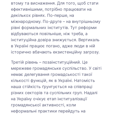
втому та виснаження. Для того, щоб стати
ефективнішими, потрібно працювати на
декількох рівнях. По-перше, на
міжнародному. По-друге – на внутрішньому
рівні формальних інститутів. Тут реформи
відбуваються повільніше, ніж треба, а
інституційна довіра знижується. Вертикаль
в Україні працює погано, адже люди в ній
історично вбачають екзистенційну загрозу.
Третій рівень – позаінституційний. Це
мережеве громадянське суспільство. У світі
немає делегування громадськості такої
кількості функцій, як в Україні. Натомість
наша стійкість ґрунтується на співпраці
різних секторів та суспільних груп. Надалі
на Україну очікує етап інституалізації
громадянської активності, коли
неформальні практики перейдуть на