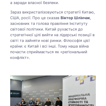
а заради власної безпеки.
Зараз викристалізовуються стратегії Китаю,
США, росії. Про це сказав
Віктор Шлінчак
,
засновник та голова правління Інституту
світової політики. Китай рухається до
стратегічної цілі вийти на лідерські позиції в
світі та зайняти нові ринки. Філософія цієї
країни: є Китай і всі інші. Тому наша війна
почасти сприймається як «регіональний
конфлікт».