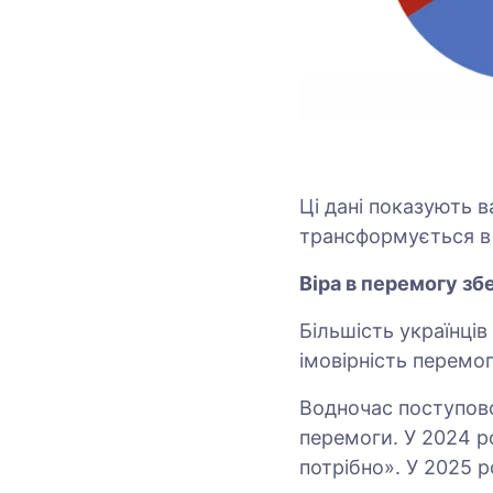
Ці дані показують 
трансформується в 
Віра в перемогу зб
Більшість українців
імовірність перемог
Водночас поступово
перемоги. У 2024 ро
потрібно». У 2025 р