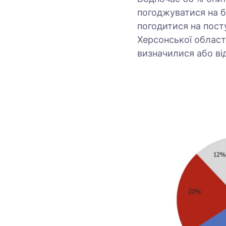
погоджуватися на бу
погодитися на пост
Херсонської област
визначилися або ві