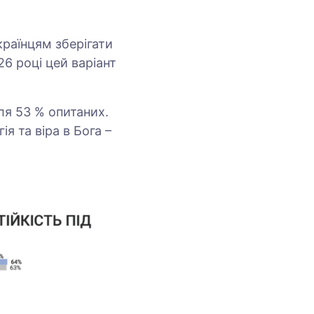
раїнцям зберігати
26 році цей варіант
для 53 % опитаних.
я та віра в Бога –