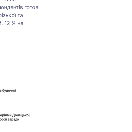
ондентів готові
ізької та
. 12 % не