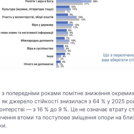
 з попередніми роками помітне зниження окремих
 як джерело стійкості знизилася з 64 % у 2025 ро
лонтерстві — з 16 % до 9 %. Це не означає втрату ст
ичення втоми та поступове зміщення опори на бли
ки.