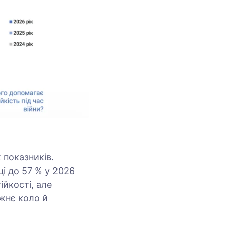
 показників.
ці до 57 % у 2026
ійкості, але
жнє коло й