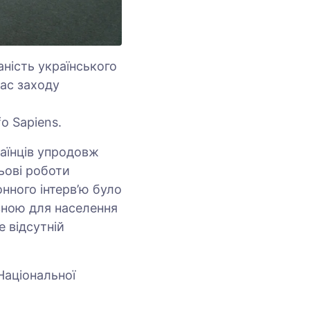
аність українського
час заходу
o Sapiens.
аїнців упродовж
ьові роботи
нного інтерв’ю було
ивною для населення
е відсутній
 Національної