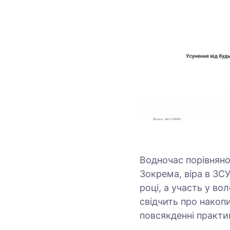
Водночас порівняно
Зокрема, віра в ЗСУ
році, а участь у во
свідчить про накоп
повсякденні практи