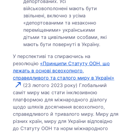
депортованих. Усі
військовополонені мають бути
звільнені, включно з усіма
«депортованими та незаконно
переміщеними» українськими
дітьми та цивільними особами, які
мають бути повернуті в Україну.
У перспективі та спираючись на
резолюцію
«Принципи Статуту ООН, що
лежать в основі всеохопного,
справедливого та сталого миру в Україні»
(23 лютого 2023 року) Глобальний
саміт миру має стати інклюзивною
платформою для міжнародного діалогу
щодо шляхів досягнення всеохопного,
справедливого й тривалого миру. Миру для
різних країн, миру для України відповідно
до Статуту ООН та норм міжнародного