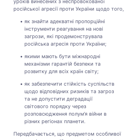
уроків винесених з неспровокованої
російської агресії проти України щодо того,
як знайти адекватні пропорційні
інструменти реагування на нові
загрози, які продемонструвала
російська агресія проти України;
якими мають бути міжнародні
механізми гарантій безпеки та
розвитку для всіх країн світу;
як забезпечити стійкість суспільств
щодо відповідних ризиків та загроз
та не допустити деградації
світового порядку через
розповсюдження полум’я війни в
різних регіонах планети.
Передбачається, що предметом особливої