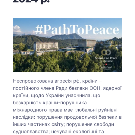
Неспровокована агресія рф, країни –
постійного члена Ради безпеки ООН, ядерної
країни, щодо України унаочнила, що
безкарність країни-порушника
міжнародного права має глобальні руйнівні
наслідки: порушення продовольчої безпеки в
інших частинах світу; порушення свободи
судноплавства; нечувані екологічні та