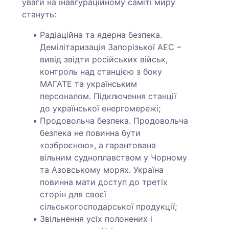
уваги на інавгураційному саміті миру
стануть:
Радіаційна та ядерна безпека.
Демілітаризація Запорізької АЕС –
вивід звідти російських військ,
контроль над станцією з боку
МАГАТЕ та українським
персоналом. Підключення станції
до української енергомережі;
Продовольча безпека. Продовольча
безпека не повинна бути
«озброєною», а гарантована
вільним судноплавством у Чорному
та Азовському морях. Україна
повинна мати доступ до третіх
сторін для своєї
сільськогосподарської продукції;
Звільнення усіх полонених і