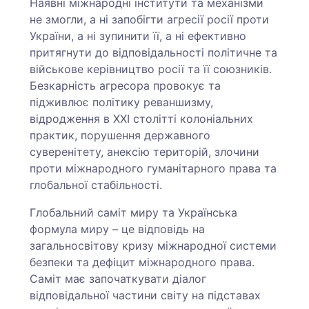
Наявні міжнародні інститути та механізми
не змогли, а ні запобігти агресії росії проти
України, а ні зупинити її, а ні ефективно
притягнути до відповідальності політичне та
військове керівництво росії та її союзників.
Безкарність агресора провокує та
підживлює політику реваншизму,
відродження в ХХІ столітті колоніальних
практик, порушення державного
суверенітету, анексію територій, злочини
проти міжнародного гуманітарного права та
глобальної стабільності.
Глобальний саміт миру та Українська
формула миру – це відповідь на
загальносвітову кризу міжнародної системи
безпеки та дефіцит міжнародного права.
Саміт має започаткувати діалог
відповідальної частини світу на підставах