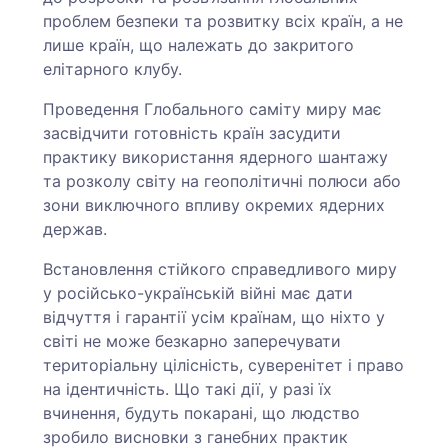
проблем безпеки та розвитку всіх країн, а не
лише країн, що належать до закритого
елітарного клубу.
Проведення Глобального саміту миру має
засвідчити готовність країн засудити
практику використання ядерного шантажу
та розколу світу на геополітичні полюси або
зони виключного впливу окремих ядерних
держав.
Встановлення стійкого справедливого миру
у російсько-українській війні має дати
відчуття і гарантії усім країнам, що ніхто у
світі не може безкарно заперечувати
територіальну цілісність, суверенітет і право
на ідентичність. Що такі дії, у разі їх
вчинення, будуть покарані, що людство
зробило висновки з ганебних практик