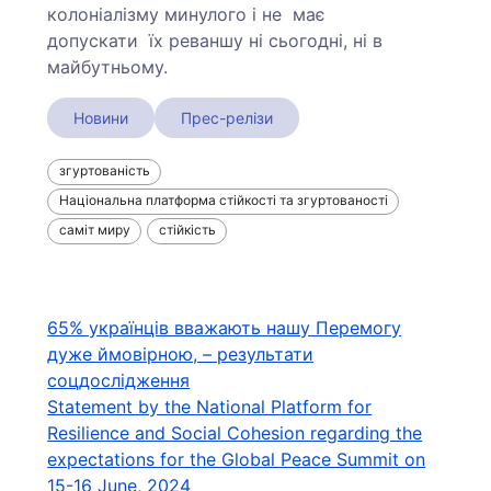
колоніалізму минулого і не має
допускати їх реваншу ні сьогодні, ні в
майбутньому.
Новини
Прес-релізи
згуртованість
Національна платформа стійкості та згуртованості
саміт миру
стійкість
Навігація
65% українців вважають нашу Перемогу
дуже ймовірною, – результати
записів
соцдослідження
Statement by the National Platform for
Resilience and Social Cohesion regarding the
expectations for the Global Peace Summit on
15-16 June, 2024