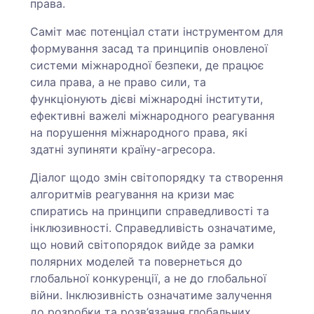
права.
Саміт має потенціал стати інструментом для
формування засад та принципів оновленої
системи міжнародної безпеки, де працює
сила права, а не право сили, та
функціонують дієві міжнародні інститути,
ефективні важелі міжнародного реагування
на порушення міжнародного права, які
здатні зупиняти країну-агресора.
Діалог щодо змін світопорядку та створення
алгоритмів реагування на кризи має
спиратись на принципи справедливості та
інклюзивності. Справедливість означатиме,
що новий світопорядок вийде за рамки
полярних моделей та повернеться до
глобальної конкуренції, а не до глобальної
війни. Інклюзивність означатиме залучення
до розробки та розв’язання глобальних