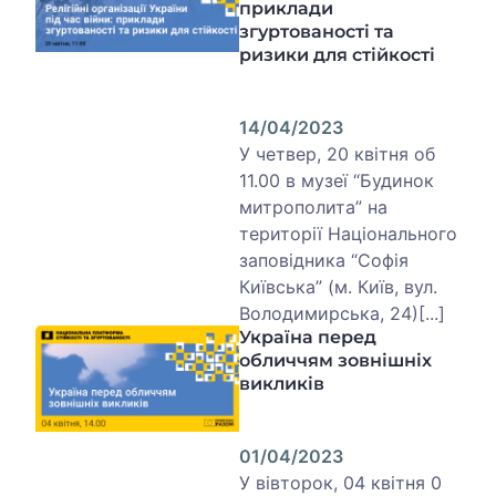
приклади
згуртованості та
ризики для стійкості
14/04/2023
У четвер, 20 квітня об
11.00 в музеї “Будинок
митрополита” на
території Національного
заповідника “Софія
Київська” (м. Київ, вул.
Володимирська, 24)[...]
Україна перед
обличчям зовнішніх
викликів
01/04/2023
У вівторок, 04 квітня 0