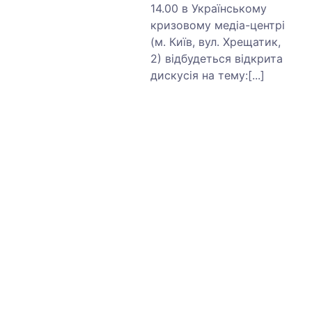
14.00 в Українському
кризовому медіа-центрі
(м. Київ, вул. Хрещатик,
2) відбудеться відкрита
дискусія на тему:[...]