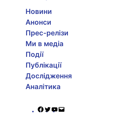
Новини
Анонси
Прес-релізи
Ми в медіа
Події
Публікації
Дослідження
Аналітика
Facebook
Twitter
YouTube
Mail