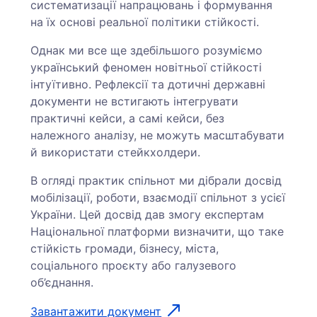
систематизації напрацювань і формування
на їх основі реальної політики стійкості.
Однак ми все ще здебільшого розуміємо
український феномен новітньої стійкості
інтуїтивно. Рефлексії та дотичні державні
документи не встигають інтегрувати
практичні кейси, а самі кейси, без
належного аналізу, не можуть масштабувати
й використати стейкхолдери.
В огляді практик спільнот ми дібрали досвід
мобілізації, роботи, взаємодії спільнот з усієї
України. Цей досвід дав змогу експертам
Національної платформи визначити, що таке
стійкість громади, бізнесу, міста,
соціального проєкту або галузевого
об’єднання.
Завантажити документ