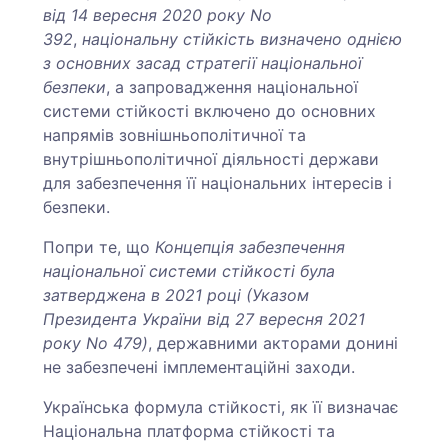
від 14 вересня 2020 року No
392
,
національну стійкість визначено однією
з основних засад стратегії національної
безпеки
, а запровадження національної
системи стійкості включено до основних
напрямів зовнішньополітичної та
внутрішньополітичної діяльності держави
для забезпечення її національних інтересів і
безпеки.
Попри те, що
Концепція забезпечення
національної системи стійкості була
затверджена в 2021 році (Указом
Президента України від 27 вересня 2021
року No 479)
, державними акторами донині
не забезпечені імплементаційні заходи.
Українська формула стійкості, як її визначає
Національна платформа стійкості та