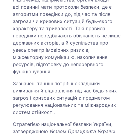
всі повинні мати протоколи безпеки, де є
алгоритми поведінки до, під час та після
загрози чи кризових ситуацій будь-якого
характеру та тривалості. Такі правила
поведінки передбачають обізнаність не лише
державних акторів, а й суспільства про
увесь спектр імовірних ризиків,
міжсекторну комунікацію, накопичення
ресурсів, підготовку до неперервного
функціонування.
Зазначені та інші потрібні складники
виживання й відновлення під час будь-яких
загроз і кризових ситуацій є предметом
регулювання національних та міжнародних
систем стійкості.
Стратегією національної безпеки України,
затвердженою
Указом Президента України