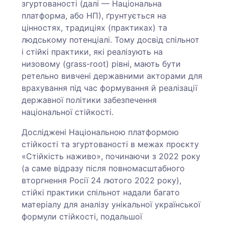
згуртованості (далі — Національна
платформа, або НП), ґрунтується на
цінностях, традиціях (практиках) та
людському потенціалі. Тому досвід спільнот
і стійкі практики, які реалізують на
низовому (grass-root) рівні, мають бути
ретельно вивчені державними акторами для
врахування під час формування й реалізації
державної політики забезпечення
національної стійкості.
Досліджені Національною платформою
стійкості та згуртованості в межах проєкту
«Стійкість наживо», починаючи з 2022 року
(а саме відразу після повномасштабного
вторгнення Росії 24 лютого 2022 року),
стійкі практики спільнот надали багато
матеріалу для аналізу унікальної української
формули стійкості, подальшої