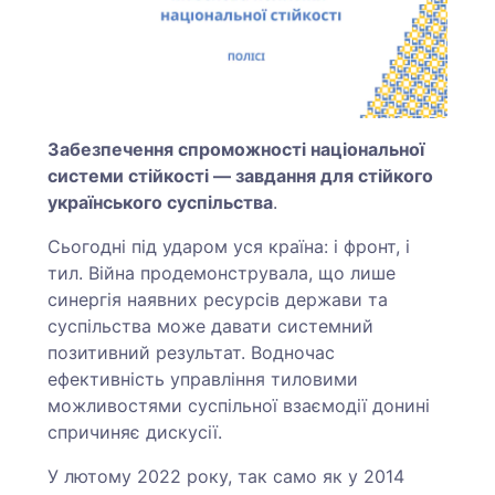
Забезпечення спроможності національної
системи стійкості — завдання для стійкого
українського суспільства
.
Сьогодні під ударом уся країна: і фронт, і
тил. Війна продемонструвала, що лише
синергія наявних ресурсів держави та
суспільства може давати системний
позитивний результат. Водночас
ефективність управління тиловими
можливостями суспільної взаємодії донині
спричиняє дискусії.
У лютому 2022 року, так само як у 2014