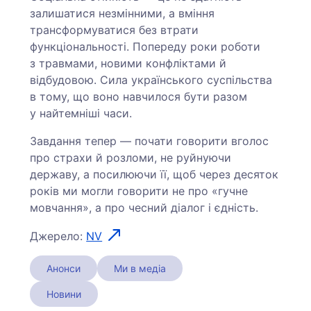
залишатися незмінними, а вміння
трансформуватися без втрати
функціональності. Попереду роки роботи
з травмами, новими конфліктами й
відбудовою. Сила українського суспільства
в тому, що воно навчилося бути разом
у найтемніші часи.
Завдання тепер — почати говорити вголос
про страхи й розломи, не руйнуючи
державу, а посилюючи її, щоб через десяток
років ми могли говорити не про «гучне
мовчання», а про чесний діалог і єдність.
Джерело:
NV
Анонси
Ми в медіа
Новини