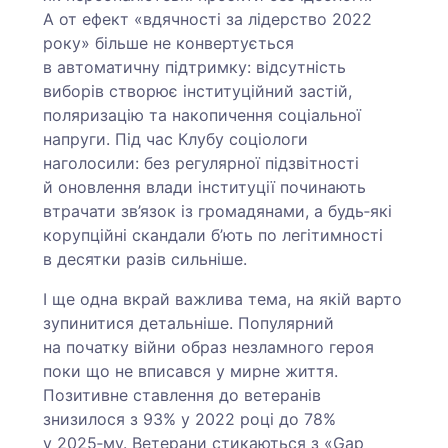
А от ефект «вдячності за лідерство 2022
року» більше не конвертується
в автоматичну підтримку: відсутність
виборів створює інституційний застій,
поляризацію та накопичення соціальної
напруги. Під час Клубу соціологи
наголосили: без регулярної підзвітності
й оновлення влади інституції починають
втрачати зв’язок із громадянами, а будь‑які
корупційні скандали б’ють по легітимності
в десятки разів сильніше.
І ще одна вкрай важлива тема, на якій варто
зупинитися детальніше. Популярний
на початку війни образ незламного героя
поки що не вписався у мирне життя.
Позитивне ставлення до ветеранів
знизилося з 93% у 2022 році до 78%
у 2025‑му. Ветерани стикаються з «Gap