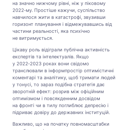
на значно нижчому рівні, ніж у піковому
2022‑му. Простіше кажучи, суспільство
навчилося жити в катастрофі, звузивши
горизонт планування і відмежувавшись від
частини реальності, яка психічно
не витримується.
Цікаву роль відіграли публічна активність
експертів та інтелектуалів. Якщо
у 2022‑2023 роках вони свідомо
транслювали в інформпростір оптимістичні
коментарі та аналітику, щоб тримати людей
у тонусі, то зараз подібна стратегія дає
зворотній ефект: розрив між офіційним
оптимізмом і повсякденним досвідом
на фронті чи в тилу поглиблює депресію і
підриває довіру до державних інституцій.
Важливо, що на початку повномасштабки