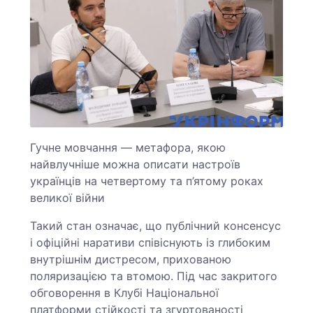
Гучне мовчання — метафора, якою
найвлучніше можна описати настроїв
українців на четвертому та п’ятому роках
великої війни
Такий стан означає, що публічний консенсус
і офіційні наративи співіснують із глибоким
внутрішнім дистресом, прихованою
поляризацією та втомою. Під час закритого
обговорення в Клубі Національної
платформи стійкості та згуртованості