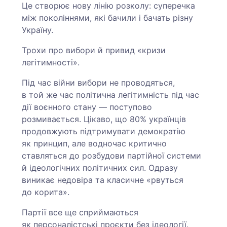
Це створює нову лінію розколу: суперечка
між поколіннями, які бачили і бачать різну
Україну.
Трохи про вибори й привид «кризи
легітимності».
Під час війни вибори не проводяться,
в той же час політична легітимність під час
дії воєнного стану — поступово
розмивається. Цікаво, що 80% українців
продовжують підтримувати демократію
як принцип, але водночас критично
ставляться до розбудови партійної системи
й ідеологічних політичних сил. Одразу
виникає недовіра та класичне «рвуться
до корита».
Партії все ще сприймаються
як персоналістські проєкти без ідеології.