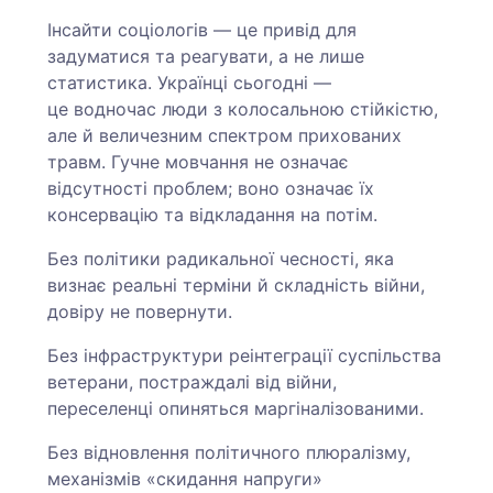
Інсайти соціологів — це привід для
задуматися та реагувати, а не лише
статистика. Українці сьогодні —
це водночас люди з колосальною стійкістю,
але й величезним спектром прихованих
травм. Гучне мовчання не означає
відсутності проблем; воно означає їх
консервацію та відкладання на потім.
Без політики радикальної чесності, яка
визнає реальні терміни й складність війни,
довіру не повернути.
Без інфраструктури реінтеграції суспільства
ветерани, постраждалі від війни,
переселенці опиняться маргіналізованими.
Без відновлення політичного плюралізму,
механізмів «скидання напруги»