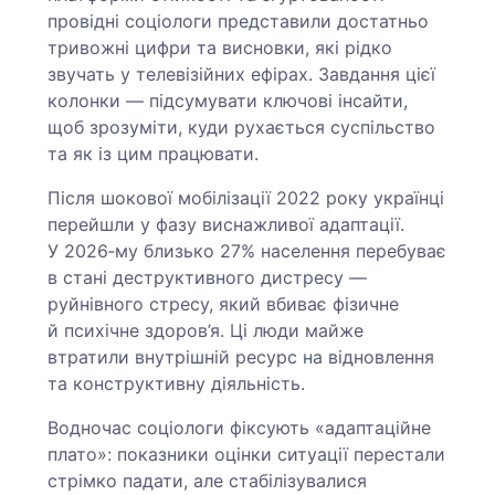
провідні соціологи представили достатньо
тривожні цифри та висновки, які рідко
звучать у телевізійних ефірах. Завдання цієї
колонки — підсумувати ключові інсайти,
щоб зрозуміти, куди рухається суспільство
та як із цим працювати.
Після шокової мобілізації 2022 року українці
перейшли у фазу виснажливої адаптації.
У 2026‑му близько 27% населення перебуває
в стані деструктивного дистресу —
руйнівного стресу, який вбиває фізичне
й психічне здоров’я. Ці люди майже
втратили внутрішній ресурс на відновлення
та конструктивну діяльність.
Водночас соціологи фіксують «адаптаційне
плато»: показники оцінки ситуації перестали
стрімко падати, але стабілізувалися