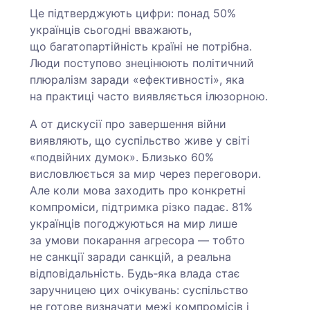
Це підтверджують цифри: понад 50%
українців сьогодні вважають,
що багатопартійність країні не потрібна.
Люди поступово знецінюють політичний
плюралізм заради «ефективності», яка
на практиці часто виявляється ілюзорною.
А от дискусії про завершення війни
виявляють, що суспільство живе у світі
«подвійних думок». Близько 60%
висловлюється за мир через переговори.
Але коли мова заходить про конкретні
компроміси, підтримка різко падає. 81%
українців погоджуються на мир лише
за умови покарання агресора — тобто
не санкції заради санкцій, а реальна
відповідальність. Будь‑яка влада стає
заручницею цих очікувань: суспільство
не готове визначати межі компромісів і