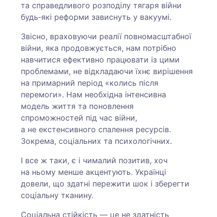
та справедливого розподілу тягаря війни
будь‑які реформи зависнуть у вакуумі.
Звісно, враховуючи реалії повномасштабної
війни, яка продовжується, нам потрібно
навчитися ефективно працювати із цими
проблемами, не відкладаючи їхнє вирішення
на примарний період «колись після
перемоги». Нам необхідна інтенсивна
модель життя та поновлення
спроможностей під час війни,
а не екстенсивного спалення ресурсів.
Зокрема, соціальних та психологічних.
І все ж таки, є і чималий позитив, хоч
на ньому менше акцентують. Українці
довели, що здатні пережити шок і зберегти
соціальну тканину.
Соціальна стійкість — це не здатність