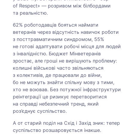
of Respect» — розривом між білбордами
та реальністю.
62% роботодавців бояться наймати
ветеранів через відсутність навичок роботи
з посттравматичним синдромом, 55%
не готові адаптувати робочі місця для людей
з інвалідністю. Бюджет Мінветеранів
зростає, але гроші не вирішують проблему:
колишні військові часто звільняються
з колективів, де працювали до війни,
бо не можуть знайти спільну мову з тими,
хто не воював. Без потужної інфраструктури
реінтеграції це ризикує перетворитися
на справді небезпечний тренд, який
роз’єднує суспільство.
А от старий поділ на Схід і Захід зник: тепер
суспільство розшаровується інакше.