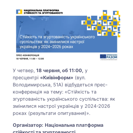
У четвер,
18 червня, об 11:00
,
у
пресцентрі
«Київінформ»
(вул.
Володимирська, 51А) відбудеться прес-
конференція на тему: «Стійкість та
згуртованість українського суспільства: як
змінилися настрої українців у 2024-2026
роках (результати опитування)».
Організатор:
Національна платформа
стійкості та згуртованості
.