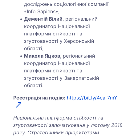
досліджень соціологічної компанії
«Info Sapiens»;
Дементій Білий
, регіональний
координатор Національної
платформи стійкості та
згуртованості у Херсонській
області;
Микола Яцков
, регіональний
координатор Національної
платформи стійкості та
згуртованості у Закарпатській
області.
Реєстрація на подію:
https://bit.ly/4ear7mY
Національна платформа стійкості та
згуртованості започаткована у лютому 2018
року. Стратегічними пріоритетами