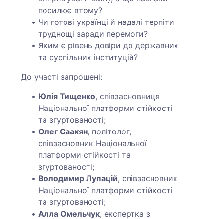
посилює втому?
Чи готові українці й надалі терпіти
труднощі заради перемоги?
Яким є рівень довіри до державних
та суспільних інституцій?
До участі запрошені:
Юлія Тищенко
, співзасновниця
Національної платформи стійкості
та згуртованості;
Олег Саакян
, політолог,
співзасновник Національної
платформи стійкості та
згуртованості;
Володимир Лупацій
, співзасновник
Національної платформи стійкості
та згуртованості;
Алла Омельчук
, експертка з