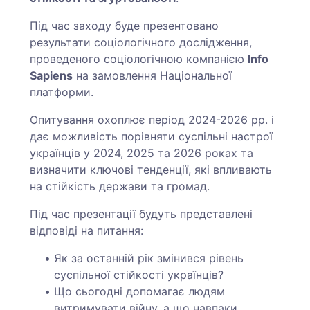
Під час заходу буде презентовано
результати соціологічного дослідження,
проведеного соціологічною компанією
Info
Sapiens
на замовлення Національної
платформи.
Опитування охоплює період 2024-2026 рр. і
дає можливість порівняти суспільні настрої
українців у 2024, 2025 та 2026 роках та
визначити ключові тенденції, які впливають
на стійкість держави та громад.
Під час презентації будуть представлені
відповіді на питання:
Як за останній рік змінився рівень
суспільної стійкості українців?
Що сьогодні допомагає людям
витримувати війну, а що навпаки