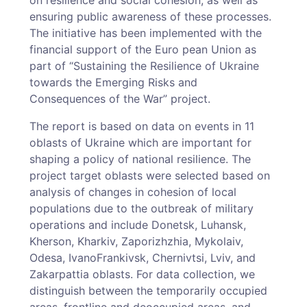
ensuring public awareness of these processes.
The initiative has been implemented with the
financial support of the Euro­ pean Union as
part of “Sustaining the Resilience of Ukraine
towards the Emerging Risks and
Consequences of the War” project.
The report is based on data on events in 11
oblasts of Ukraine which are important for
shaping a policy of national resilience. The
project target oblasts were selected based on
analysis of changes in cohesion of local
populations due to the outbreak of military
operations and include Donetsk, Luhansk,
Kherson, Kharkiv, Zaporizhzhia, Mykolaiv,
Odesa, Ivano­Frankivsk, Chernivtsi, Lviv, and
Zakarpattia oblasts. For data collection, we
distinguish between the temporarily occupied
areas, frontline and deoccupied areas, and