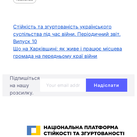
Навігація
Стійкість та згуртованість українського
суспільства під час війни. Періодичний звіт.
записів
Випуск 10
Що на Харківщині: як живе і працює місцева
громада на передньому краї війни
Підпишіться
на нашу
розсилку.
Національна платформа стійкості та згуртованості