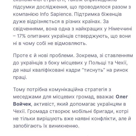
підсумки дослідження, що проводилося разом з
компанією Info Sapience. Підтримка біженців
дуже відрізняється в різних країнах. За
свідченнями, вона одна з найкращих у Німеччині
– 17% опитаних українців стверджують, що вони
ні в чому собі не відмовляють.
Проте є й нові проблеми. Зокрема, зі ставленням
до українців з боку місцевих у Польщі та Чехії,
де наші кваліфіковані кадри “тиснуть” на ринок
праці.
Тому потрібна комунікаційна стратегія з
меседжами для місцевих громад, вважає
Олег
Войчек
, активіст, який допомагає українцям в
Чехії. Громада створює мобільні бригади, котрі
не тільки вирішують вже наявні конфлікти, але й
запобігають їх виникненню.