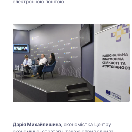
електронною поштою.
Дарія Михайлишина
, економістка Центру
економічної стратегії, також оприлюднила