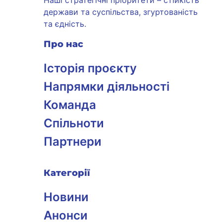
Наші стратегічні пріоритети – стійкість
держави та суспільства, згуртованість
та єдність.
Про нас
Історія проєкту
Напрямки діяльності
Команда
Спільноти
Партнери
Категорії
Новини
Анонси