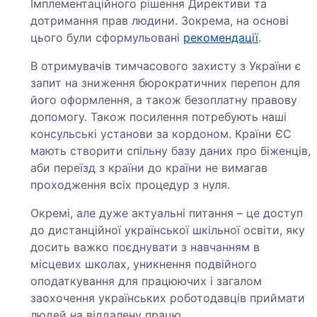
Імплементаційного рішення Директиви та
дотримання прав людини. Зокрема, на основі
цього були сформульовані
рекомендації
.
В отримувачів тимчасового захисту з України є
запит на зниження бюрократичних перепон для
його оформлення, а також безоплатну правову
допомогу. Також посилення потребують наші
консульські установи за кордоном. Країни ЄС
мають створити спільну базу даних про біженців,
аби переїзд з країни до країни не вимагав
проходження всіх процедур з нуля.
Окремі, але дуже актуальні питання – це доступ
до дистанційної української шкільної освіти, яку
досить важко поєднувати з навчанням в
місцевих школах, уникнення подвійного
оподаткування для працюючих і загалом
заохочення українських роботодавців приймати
людей на віддалену працю.