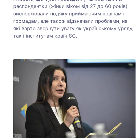
респондентки (жінки віком від 27 до 60 років)
висловлювали подяку приймаючим країнам і
громадам, але також відзначали проблеми, на
які варто звернути увагу як українському уряду,
так і інститутам країн ЄС.