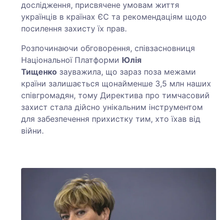
дослідження, присвячене умовам життя
українців в країнах ЄС та рекомендаціям щодо
посилення захисту їх прав.
Розпочинаючи обговорення, співзасновниця
Національної Платформи
Юлія
Тищенко
зауважила, що зараз поза межами
країни залишається щонайменше 3,5 млн наших
співгромадян, тому Директива про тимчасовий
захист стала дійсно унікальним інструментом
для забезпечення прихистку тим, хто їхав від
війни.