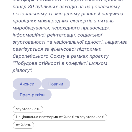
понад 80 публічних заходів на національному,
регіональному та місцевому рівнях й залучила
провідних міжнародних експертів з питань
миробудування, перехідного правосуддя,
інформаційної реінтеграції, соціальної
згуртованості та національної єдності.
Ініціатива
реалізується за фінансової підтримки
Європейського Союзу в рамках проєкту
“Побудова стійкості в конфлікті шляхом
діалогу”.
Анонси
Новини
Прес-релізи
згуртованість
Національна платформа стійкості та згуртованості
стійкість