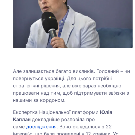
Але залишається багато викликів. Головний – чи
повернуться українці. Для цього потрібні
стратегічні рішення, але вже зараз необхідно
працювати над тим, щоб підтримувати зв’язки з
нашими за кордоном.
Експертка Національної платформи
Юлія
Каплан
докладніше розповіла про
саме
дослідження
. Воно складалося з 22
інтерв’ю, що були проведені у 12 країнах. Усі