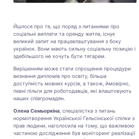
Йшлося про те, що поряд з питаннями про
соціальні виплати та оренду житла, існує
великий запит на працевлаштування з боку
українок. Вони мають сильну соціальну позицію і
здебільшого не хочуть бути тягарем.
Вирішенням може стати спрощення процедури
визнання дипломів про освіту, більша
доступність мовних курсів, а також, ймовірно,
певні пільги для роботодавців, які влаштовують
наших співгромадян.
Олена Семьоркіна
, спеціалістка з питань
нормотворення Української Гельсінської спілки з
прав людини, наголосила на тому, що важливою
частиною дослідження був моніторинг реалізації