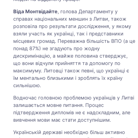
Віда Монтвідайте
, голова Департаменту у
справах національних меншин з Литви, також
розповіла про результати дослідження, у якому
взяли участь як українці, так і представники
місцевих громад. Переважна більшість ВПО (а це
понад 87%) не згадують про жодну
дискримінацію, а майже половина стверджує,
що вони відчули прийняття та допомогу по
максимуму. Литовці також певні, що українці є
їм ментально близькими і зроблять їх країну
сильнішою.
Водночас головною проблемою українців у Литві
залишається мовне питання. Процес
підтвердження дипломів не є надскладним, але
вивчення мови має стати доступнішим.
Українській державі необхідно більш активно