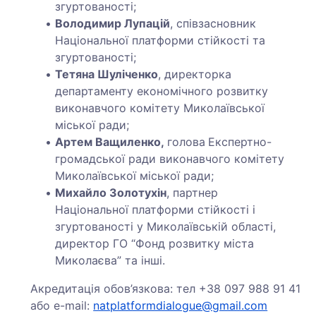
згуртованості;
Володимир Лупацій
, співзасновник
Національної платформи стійкості та
згуртованості;
Тетяна Шуліченко
, директорка
департаменту економічного розвитку
виконавчого комітету Миколаївської
міської ради;
Артем Ващиленко,
голова
Експертно-
громадської ради виконавчого комітету
Миколаївської міської ради;
Михайло Золотухін
, партнер
Національної платформи стійкості і
згуртованості у Миколаївській області,
директор ГО “Фонд розвитку міста
Миколаєва” та інші.
Акредитація обов’язкова: тел +38 097 988 91 41
або e-mail:
natplatformdialogue@gmail.com