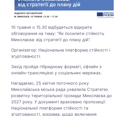
10 травня о 15.30 відбудеться відкрите
обговорення на тему: “Як посилити стійкість
Миколаєва: від стратегії до плану дій”.
Організатор: Національна платформа стійкості і
згуртованості.
Захід пройде гібридному форматі, офлайн з
онлайн-трансляцією у соціальних мережах.
Нагадаємо, 25 квітня поточного року
Миколаївська міська рада ухвалила Стратегію
розвитку територіальної громади Миколаєва до
2027 року. У документі враховано пропозиції
Національної платформи стійкості та
згуртованості, зокрема, щодо включення