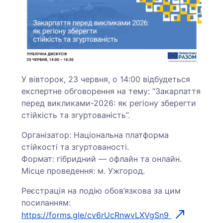
У вівторок, 23 червня, о 14:00 відбудеться
експертне обговорення на тему: “Закарпаття
перед викликами-2026: як регіону зберегти
стійкість та згуртованість”.
Організатор: Національна платформа
стійкості та згуртованості.
Формат: гібридний — офлайн та онлайн.
Місце проведення: м. Ужгород.
Реєстрація на подію обов’язкова за цим
посиланням:
https://forms.gle/cv6rUcRnwvLXVgSn9