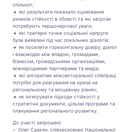
спільнот;
🔸 які результати показало оцінювання
ризиків стійкості в області та які загрози
потребують першочергової уваги;
🔸 які тригерні точки соціальної напруги
були виявлені під час локальних діалогів;
🔸 як посилити горизонтальну довіру, діалог
і взаємодію між владою, громадами,
бізнесом, громадськими організаціями,
міжнародними партнерами та медіа;
🔸 які алгоритми міжсекторальної співпраці
потрібні для реагування на кризи на
регіональному та місцевому рівнях;
🔸 як інтегрувати підходи стійкості у
стратегічні документи, цільові програми та
планування регіонального розвитку.
До участі запрошені:
✅ Олег Саакян, співзасновник Національної