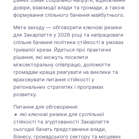
довіри, взаємодії влади та громади, а також
формування спільного бачення майбутнього.
Мета заходу — обговорити ключові ризики
для Закарпаття у 2026 році та напрацювати
спільне бачення політики стійкості в умовах
тривалої кризи. Йдеться про практичні
рішення, які можуть посилити
міжсекторальну співпрацю, допомогти
громадам краще реагувати на виклики та
враховувати питання стійкості у
регіональних стратегіях і програмах
розвитку.
Питання для обговорення:
🔸 які ключові ризики для суспільної
стійкості та згуртованості Закарпаття
сьогодні бачать представники влади,
бізнесу, громадського сектору та місцевих