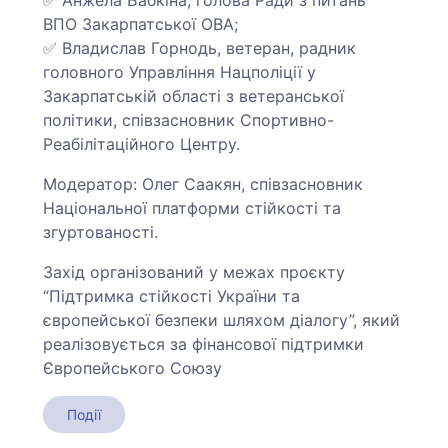
ВПО Закарпатської ОВА;
✅ Владислав Горнодь, ветеран, радник
головного Управління Нацполіції у
Закарпатській області з ветеранської
політики, співзасновник Спортивно-
Реабілітаційного Центру.
Модератор: Олег Саакян, співзасновник
Національної платформи стійкості та
згуртованості.
Захід організований у межах проєкту
“Підтримка стійкості України та
європейської безпеки шляхом діалогу”, який
реалізовується за фінансової підтримки
Європейського Союзу
Події