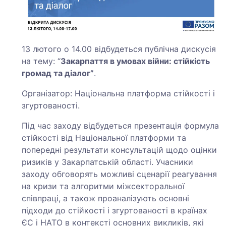
13 лютого о 14.00 відбудеться публічна дискусія
на тему: “
Закарпаття в умовах війни: стійкість
громад та діалог”
.
Організатор: Національна платформа стійкості і
згуртованості.
Під час заходу відбудеться презентація формула
стійкості від Національної платформи та
попередні результати консультацій щодо оцінки
ризиків у Закарпатській області. Учасники
заходу обговорять можливі сценарії реагування
на кризи та алгоритми міжсекторальної
співпраці, а також проаналізують основні
підходи до стійкості і згуртованості в країнах
ЄС і НАТО в контексті основних викликів, які