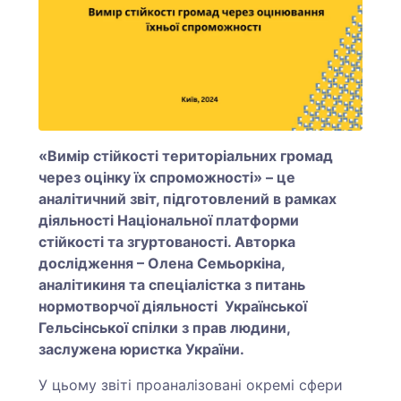
«Вимір стійкості територіальних громад
через оцінку їх спроможності» – це
аналітичний звіт, підготовлений в рамках
діяльності Національної платформи
стійкості та згуртованості. Авторка
дослідження – Олена Семьоркіна,
аналітикиня та спеціалістка з питань
нормотворчої діяльності Української
Гельсінської спілки з прав людини,
заслужена юристка України.
У цьому звіті проаналізовані окремі сфери