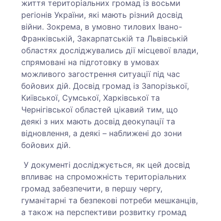
життя територіальних громад із восьми
регіонів України, які мають різний досвід
війни. Зокрема, в умовно тилових Івано-
Франківській, Закарпатській та Львівській
областях досліджувались дії місцевої влади,
спрямовані на підготовку в умовах
можливого загострення ситуації під час
бойових дій. Досвід громад із Запорізької,
Київської, Сумської, Харківської та
Чернігівської областей цікавий тим, що
деякі з них мають досвід деокупації та
відновлення, а деякі – наближені до зони
бойових дій.
У документі досліджується, як цей досвід
впливає на спроможність територіальних
громад забезпечити, в першу чергу,
гуманітарні та безпекові потреби мешканців,
а також на перспективи розвитку громад