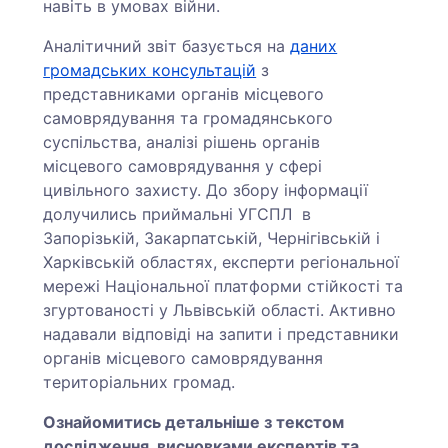
навіть в умовах війни.
Аналітичний звіт базується на
даних
громадських консультацій
з
представниками органів місцевого
самоврядування та громадянського
суспільства, аналізі рішень органів
місцевого самоврядування у сфері
цивільного захисту. До збору інформації
долучились приймальні УГСПЛ в
Запорізькій, Закарпатській, Чернігівській і
Харківській областях, експерти регіональної
мережі Національної платформи стійкості та
згуртованості у Львівській області. Активно
надавали відповіді на запити і представники
органів місцевого самоврядування
територіальних громад.
Ознайомитись детальніше з текстом
дослідження, висновками експертів та