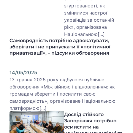
згуртованості, як
змінилися настрої
українців за останній
рік», організована
Національною[...]
Самоврядність потрібно адвокатувати,
зберігати і не припускати її «політичної
приватизації», – підсумки обговорення
14/05/2025
13 травня 2025 року відбулося публічне
обговорення «Між війною і відновленням: як
громадам зберегти і посилити свою
самоврядність», організоване Національною
платформою[...]
Досвід стійкого
Запоріжжя потрібно
осмислити на