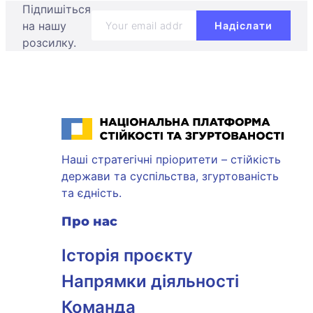
Підпишіться
на нашу
розсилку.
Національна платформа стійкості та згуртованості
Наші стратегічні пріоритети – стійкість
держави та суспільства, згуртованість
та єдність.
Про нас
Історія проєкту
Напрямки діяльності
Команда