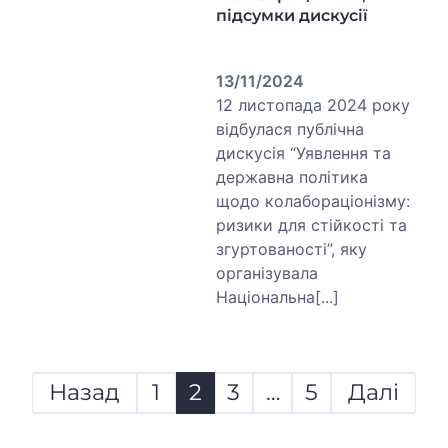
підсумки дискусії
13/11/2024
12 листопада 2024 року
відбулася публічна
дискусія “Уявлення та
державна політика
щодо колабораціонізму:
ризики для стійкості та
згуртованості”, яку
організувала
Національна[...]
Пагінація
записів
Назад
1
2
3
…
5
Далі