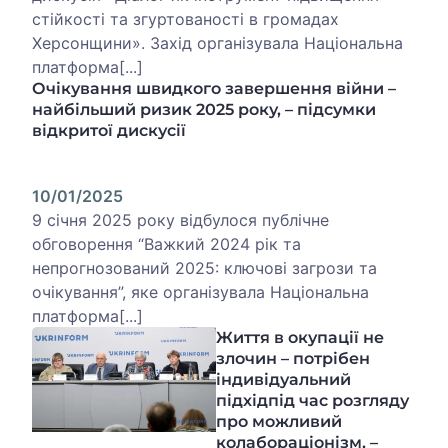
стійкості та згуртованості в громадах
Херсонщини». Захід організувала Національна
платформа[...]
Очікування швидкого завершення війни –
найбільший ризик 2025 року, – підсумки
відкритої дискусії
10/01/2025
9 січня 2025 року відбулося публічне
обговорення “Важкий 2024 рік та
непрогнозований 2025: ключові загрози та
очікування”, яке організувала Національна
платформа[...]
Життя в окупації не
злочин – потрібен
індивідуальний
підхідпід час розгляду
про можливий
колабораціонізм, –