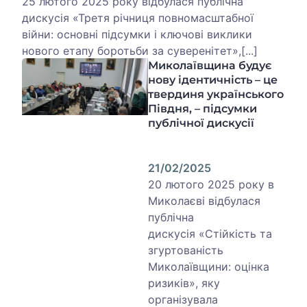
25 лютого 2025 року відбулася публічна
дискусія «Третя річниця повномасштабної
війни: основні підсумки і ключові виклики
нового етапу боротьби за суверенітет»,[...]
Миколаївщина будує
нову ідентичність – це
твердиня українського
Півдня, – підсумки
публічної дискусії
21/02/2025
20 лютого 2025 року в
Миколаєві відбулася
публічна
дискусія «Стійкість та
згуртованість
Миколаївщини: оцінка
ризиків», яку
організувала