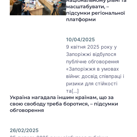
національному рівні та
масштабувати, –
підсумки регіональної
платформи
10/04/2025
9 квітня 2025 року у
Запоріжжі відбулося
публічне обговорення
«Запоріжжя в умовах
війни: досвід співпраці і
ризики для стійкості
та[...]
Україна нагадала іншим країнам, що за
свою свободу треба боротися, – підсумки
обговорення
26/02/2025