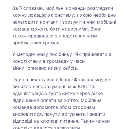
За її словами, мобільні команди розглядали
кожну локацію як систему, з якою необхідно
налагодити контакт і зрозуміти чим мобільні
команд можуть бути корисними. Вони
також працювали з представниками
приймаючих громад.
У методичному посібнику “Як працювати з
конфліктами в громадах у часи
війни” описано низку кейсів.
Один з них стався в Івано-Франківську, де
виникло непорозуміння між ВПО та
адміністрацією гуртожитку через різке
підвищення оплати за житло. Мобільна
команда допомогла обом сторонам
висловитися, почути аргументи і знайти
відповіді на ключові питання. Таким чином
конфлікт вдалося залагодити.