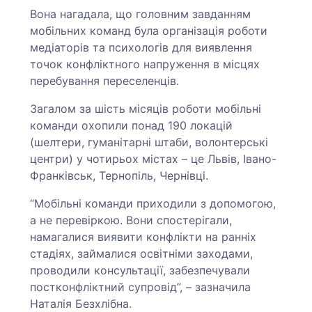
Вона нагадала, що головним завданням
мобільних команд була організація роботи
медіаторів та психологів для виявлення
точок конфліктного напруження в місцях
перебування переселенців.
Загалом за шість місяців роботи мобільні
команди охопили понад 190 локацій
(шелтери, гуманітарні штаби, волонтерські
центри) у чотирьох містах – це Львів, Івано-
Франківськ, Тернопіль, Чернівці.
“Мобільні команди приходили з допомогою,
а не перевіркою. Вони спостерігали,
намагалися виявити конфлікти на ранніх
стадіях, займалися освітніми заходами,
проводили консультації, забезпечували
постконфліктний супровід”, – зазначила
Наталія Безхлібна.